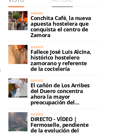
ZAMORA
Conchita Café, la nueva
apuesta hostelera que
conquista el centro de
Zamora
SUCESOS
Fallece José Luis Alcina,
histórico hostelero
zamorano y referente
de la coctelería
s
SUCESOS
El cañón de Los Arribes
del Duero concentra
ahora la mayor
preocupación del
incendio
SUCESOS
DIRECTO - VÍDEO |
Fermoselle, pendiente
de la evolución del