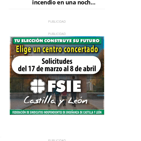
incendio en una noche
de máxima tensión