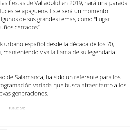
as fiestas de Valladolid en 2019, hará una parada
 luces se apaguen». Este será un momento
algunos de sus grandes temas, como “Lugar
Puños cerrados”.
ck urbano español desde la década de los 70,
s, manteniendo viva la llama de su legendaria
udad de Salamanca, ha sido un referente para los
ogramación variada que busca atraer tanto a los
evas generaciones.