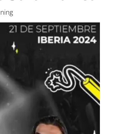
rning