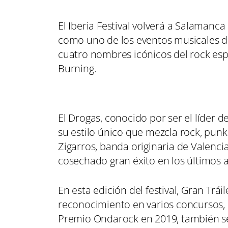
El Iberia Festival volverá a Salamanc
como uno de los eventos musicales de
cuatro nombres icónicos del rock españ
Burning.
El Drogas, conocido por ser el líder d
su estilo único que mezcla rock, punk
Zigarros, banda originaria de Valencia
cosechado gran éxito en los últimos 
En esta edición del festival, Gran Tr
reconocimiento en varios concursos,
Premio Ondarock en 2019, también se 