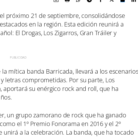
a el próximo 21 de septiembre, consolidándose
stacados en la región. Esta edición reunirá a
ol: El Drogas, Los Zigarros, Gran Tráiler y
e la mítica banda Barricada, llevará a los escenario
 y letras comprometidas. Por su parte, Los
, aportará su enérgico rock and roll, que ha
años.
áiler, un grupo zamorano de rock que ha ganado
 como el 1º Premio Fonorama en 2016 y el 2º
unirá a la celebración. La banda, que ha tocado