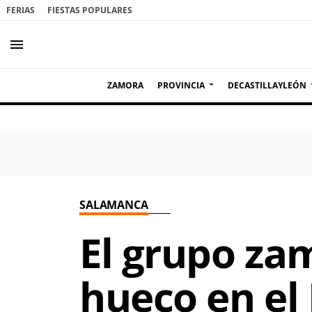
FERIAS
FIESTAS POPULARES
menu
ZAMORA
PROVINCIA
DECASTILLAYLEÓN
SALAMANCA
El grupo za
hueco en el 