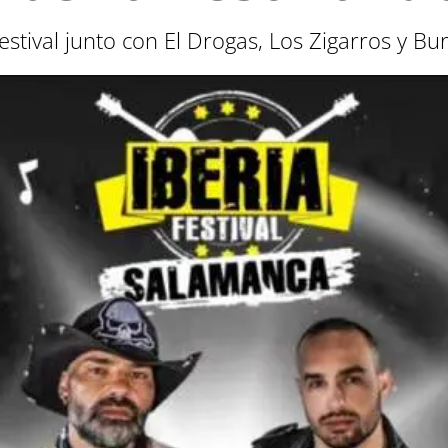
Festival junto con El Drogas, Los Zigarros y Bu