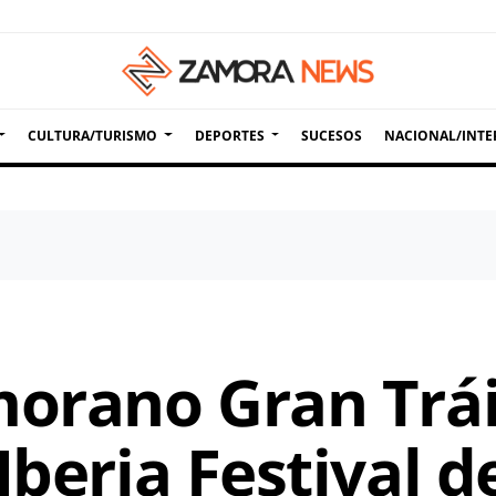
CULTURA/TURISMO
DEPORTES
SUCESOS
NACIONAL/INTE
morano Gran Trái
Iberia Festival 