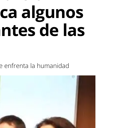
ca algunos
ntes de las
 se enfrenta la humanidad