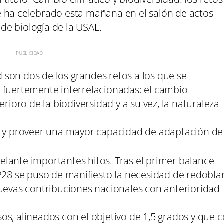
 ha celebrado esta mañana en el salón de actos
d de biología de la USAL.
ad son dos de los grandes retos a los que se
 fuertemente interrelacionadas: el cambio
erioro de la biodiversidad y a su vez, la naturaleza
o y proveer una mayor capacidad de adaptación de 
lante importantes hitos. Tras el primer balance
P28 se puso de manifiesto la necesidad de redobla
nuevas contribuciones nacionales con anterioridad
,
os, alineados con el objetivo de 1,5 grados y que