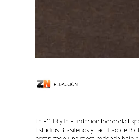
REDACCIÓN
La FCHB y la Fundación Iberdrola Esp
Estudios Brasileños y Facultad de Bio
organizado una mesa redonda bajo el t