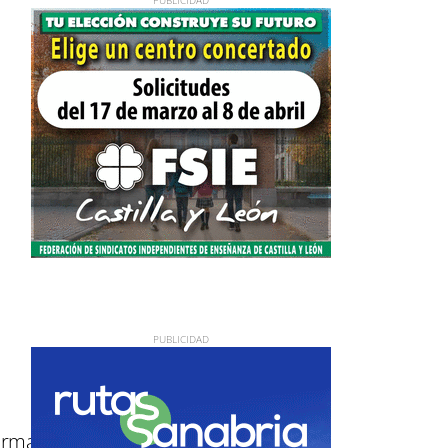
aforma Intergubernamental