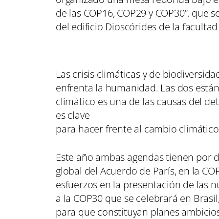
de las COP16, COP29 y COP30”, que se
del edificio Dioscórides de la faculta
Las crisis climáticas y de biodiversid
enfrenta la humanidad. Las dos están
climático es una de las causas del det
es clave
para hacer frente al cambio climátic
Este año ambas agendas tienen por de
global del Acuerdo de París, en la CO
esfuerzos en la presentación de las 
a la COP30 que se celebrará en Brasil
para que constituyan planes ambicios