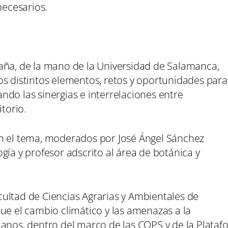
necesarios.
aña, de la mano de la Universidad de Salamanca,
os distintos elementos, retos y oportunidades para
do las sinergias e interrelaciones entre
ritorio.
en el tema, moderados por José Ángel Sánchez
gía y profesor adscrito al área de botánica y
ultad de Ciencias Agrarias y Ambientales de
ue el cambio climático y las amenazas a la
manos, dentro del marco de las COPS y de la Plat