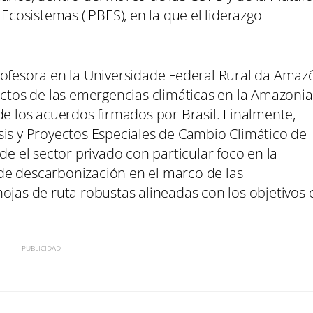
 Ecosistemas (IPBES), en la que el liderazgo
rofesora en la Universidade Federal Rural da Amaz
actos de las emergencias climáticas en la Amazonia
de los acuerdos firmados por Brasil. Finalmente,
sis y Proyectos Especiales de Cambio Climático de
de el sector privado con particular foco en la
de descarbonización en el marco de las
ojas de ruta robustas alineadas con los objetivos c