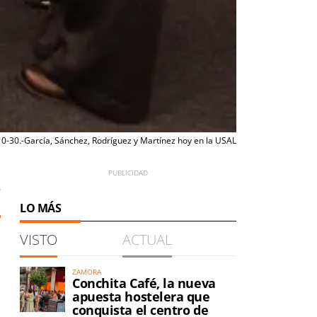
0-30.-García, Sánchez, Rodríguez y Martínez hoy en la USAL
7
LO MÁS
VISTO
ACTUAL
ZAMORA
Conchita Café, la nueva
apuesta hostelera que
conquista el centro de