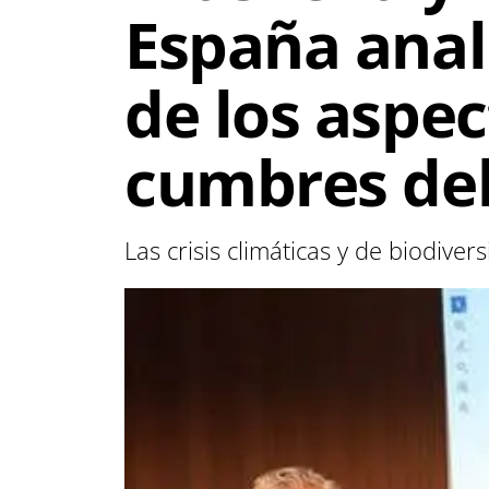
España anal
de los aspe
cumbres del
Las crisis climáticas y de biodiv