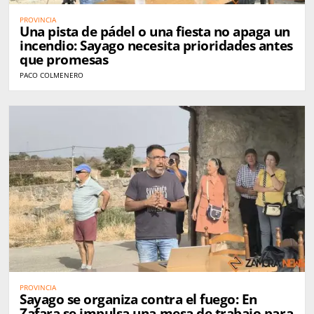
PROVINCIA
Una pista de pádel o una fiesta no apaga un
incendio: Sayago necesita prioridades antes
que promesas
PACO COLMENERO
PROVINCIA
Sayago se organiza contra el fuego: En
Zafara se impulsa una mesa de trabajo para