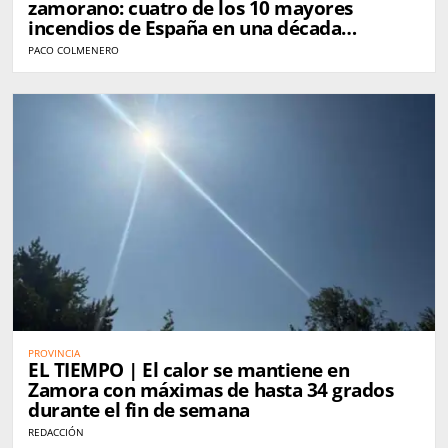
zamorano: cuatro de los 10 mayores
incendios de España en una década
golpearon Zamora
PACO COLMENERO
PROVINCIA
EL TIEMPO | El calor se mantiene en
Zamora con máximas de hasta 34 grados
durante el fin de semana
REDACCIÓN