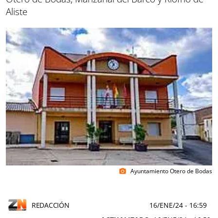
Aliste
Ayuntamiento Otero de Bodas
photo_camera
REDACCIÓN
16/ENE/24
- 16:59