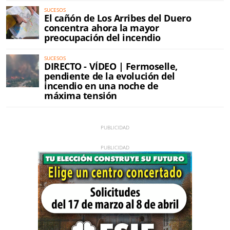
SUCESOS
El cañón de Los Arribes del Duero
concentra ahora la mayor
preocupación del incendio
SUCESOS
DIRECTO - VÍDEO | Fermoselle,
pendiente de la evolución del
incendio en una noche de
máxima tensión