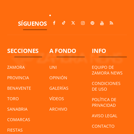
SÍGUENOS
SECCIONES
A FONDO
INFO
ZAMORA
UNI
EQUIPO DE
ZAMORA NEWS
PROVINCIA
OPINIÓN
CONDICIONES
BENAVENTE
GALERÍAS
DE USO
TORO
VÍDEOS
POLÍTICA DE
PRIVACIDAD
SANABRIA
ARCHIVO
AVISO LEGAL
COMARCAS
CONTACTO
FIESTAS