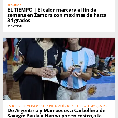
PROVINCIA
EL TIEMPO | El calor marcará el fin de
semana en Zamora con máximas de hasta
34 grados
REDACCIÓN
CARBELLINO DEMUESTRA QUE LA INTEGRACIÓN NO SE EXPLICA: SE VIVE. كاربيّينو
De Argentina y Marruecos a Carbellino de
تُثبت أن الاندماج الحقيقي لا يحتاج إلى شرح… بل يُعاش
Sayago: Paula y Hanna ponen rostro a la