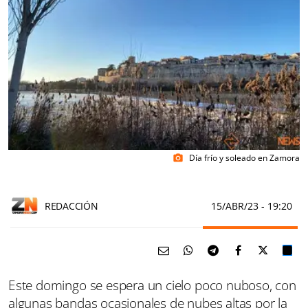
Día frío y soleado en Zamora
photo_camera
REDACCIÓN
15/ABR/23
- 19:20
Este domingo se espera un cielo poco nuboso, con
algunas bandas ocasionales de nubes altas por la