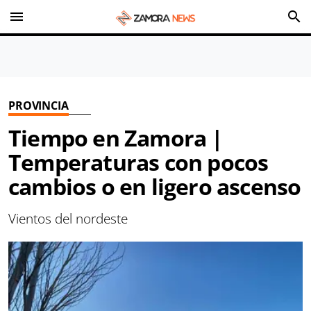
menu
search
PROVINCIA
Tiempo en Zamora |
Temperaturas con pocos
cambios o en ligero ascenso
Vientos del nordeste