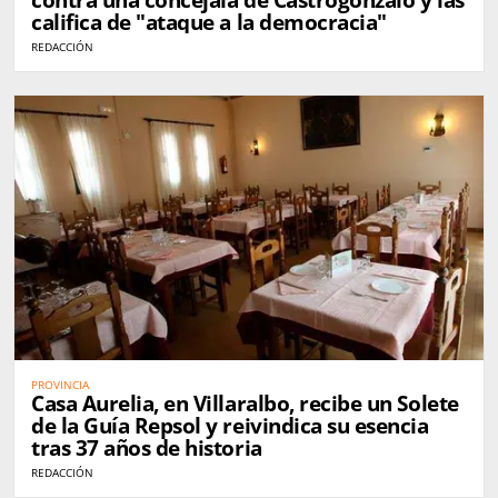
contra una concejala de Castrogonzalo y las
califica de "ataque a la democracia"
REDACCIÓN
PROVINCIA
Casa Aurelia, en Villaralbo, recibe un Solete
de la Guía Repsol y reivindica su esencia
tras 37 años de historia
REDACCIÓN