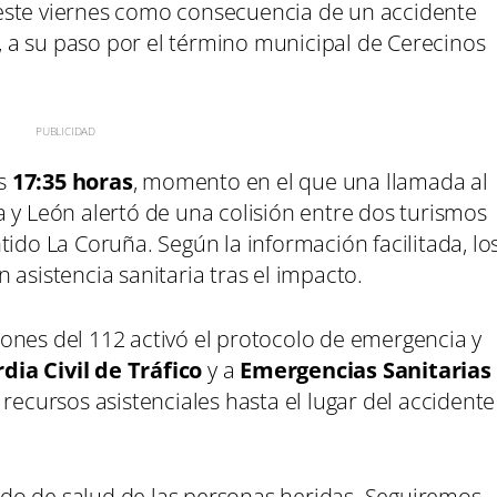
este viernes como consecuencia de un accidente
6, a su paso por el término municipal de Cerecinos
as
17:35 horas
, momento en el que una llamada al
 y León alertó de una colisión entre dos turismos
ntido La Coruña. Según la información facilitada, lo
 asistencia sanitaria tras el impacto.
aciones del 112 activó el protocolo de emergencia y
dia Civil de Tráfico
y a
Emergencias Sanitarias
 recursos asistenciales hasta el lugar del accidente
do de salud de las personas heridas. Seguiremos