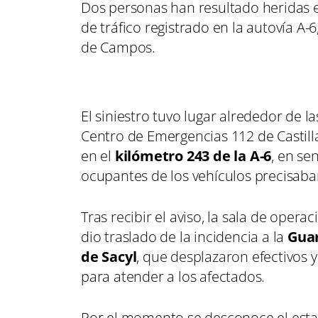
Dos personas han resultado heridas 
de tráfico registrado en la autovía A-
de Campos.
El siniestro tuvo lugar alrededor de l
Centro de Emergencias 112 de Castilla
en el
kilómetro 243 de la A-6
, en se
ocupantes de los vehículos precisaban
Tras recibir el aviso, la sala de oper
dio traslado de la incidencia a la
Guar
de Sacyl
, que desplazaron efectivos y
para atender a los afectados.
Por el momento se desconoce el esta