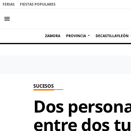
FERIAS
FIESTAS POPULARES
menu
ZAMORA
PROVINCIA
DECASTILLAYLEÓN
SUCESOS
Dos persona
entre dos tu