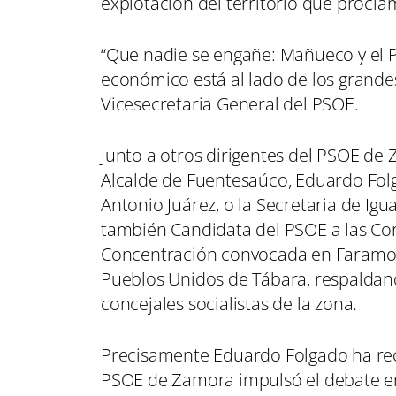
explotación del territorio que proclam
“Que nadie se engañe: Mañueco y el 
económico está al lado de los grande
Vicesecretaria General del PSOE.
Junto a otros dirigentes del PSOE de
Alcalde de Fuentesaúco, Eduardo Folga
Antonio Juárez, o la Secretaria de Igu
también Candidata del PSOE a las Cort
Concentración convocada en Faramon
Pueblos Unidos de Tábara, respaldando
concejales socialistas de la zona.
Precisamente Eduardo Folgado ha reco
PSOE de Zamora impulsó el debate e