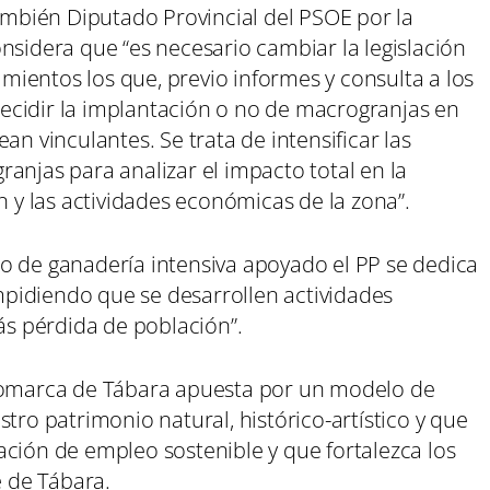
también Diputado Provincial del PSOE por la
nsidera que “es necesario cambiar la legislación
ientos los que, previo informes y consulta a los
ecidir la implantación o no de macrogranjas en
an vinculantes. Se trata de intensificar las
anjas para analizar el impacto total en la
n y las actividades económicas de la zona”.
o de ganadería intensiva apoyado el PP se dedica
impidiendo que se desarrollen actividades
s pérdida de población”.
 comarca de Tábara apuesta por un modelo de
tro patrimonio natural, histórico-artístico y que
ación de empleo sostenible y que fortalezca los
e de Tábara.