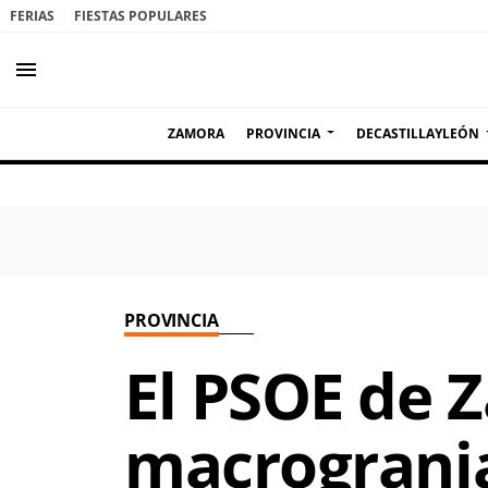
FERIAS
FIESTAS POPULARES
menu
ZAMORA
PROVINCIA
DECASTILLAYLEÓN
PROVINCIA
El PSOE de 
macrogranja