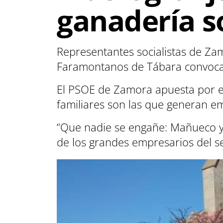
ganadería s
Representantes socialistas de Za
Faramontanos de Tábara convocad
El PSOE de Zamora apuesta por e
familiares son las que generan em
“Que nadie se engañe: Mañueco y 
de los grandes empresarios del s