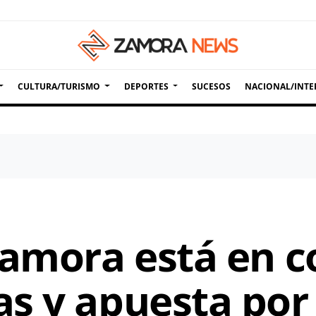
CULTURA/TURISMO
DEPORTES
SUCESOS
NACIONAL/INTE
Zamora está en c
s y apuesta por 