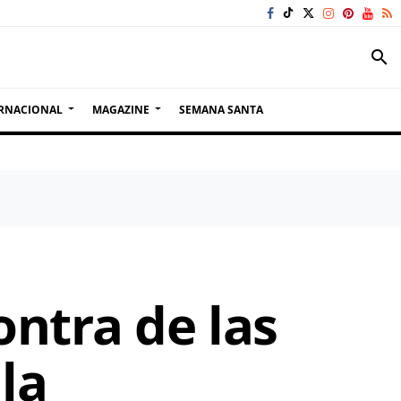
search
RNACIONAL
MAGAZINE
SEMANA SANTA
ontra de las
la