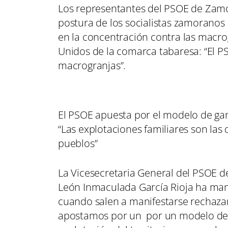
Los representantes del PSOE de Zamo
postura de los socialistas zamorano
en la concentración contra las macr
Unidos de la comarca tabaresa: “El P
macrogranjas”.
El PSOE apuesta por el modelo de ga
“Las explotaciones familiares son las
pueblos”
La Vicesecretaria General del PSOE de
León Inmaculada García Rioja ha mani
cuando salen a manifestarse rechaz
apostamos por un por un modelo de g