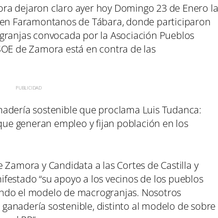
ra dejaron claro ayer hoy Domingo 23 de Enero l
s en Faramontanos de Tábara, donde participaron
ogranjas convocada por la Asociación Pueblos
SOE de Zamora está en contra de las
nadería sostenible que proclama Luis Tudanca:
 que generan empleo y fijan población en los
 Zamora y Candidata a las Cortes de Castilla y
festado “su apoyo a los vecinos de los pueblos
ando el modelo de macrogranjas. Nosotros
anadería sostenible, distinto al modelo de sobre