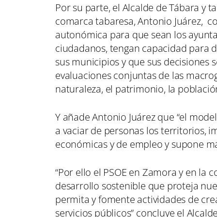
Por su parte, el Alcalde de Tábara y 
comarca tabaresa, Antonio Juárez, co
autonómica para que sean los ayuntam
ciudadanos, tengan capacidad para d
sus municipios y que sus decisiones se
evaluaciones conjuntas de las macrogr
naturaleza, el patrimonio, la població
Y añade Antonio Juárez que “el model
a vaciar de personas los territorios, 
económicas y de empleo y supone má
“Por ello el PSOE en Zamora y en la
desarrollo sostenible que proteja nues
permita y fomente actividades de cre
servicios públicos” concluye el Alcald