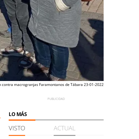
 contra macrogranjas Faramontanos de Tábara 23-01-2022
1
LO MÁS
VISTO
ACTUAL