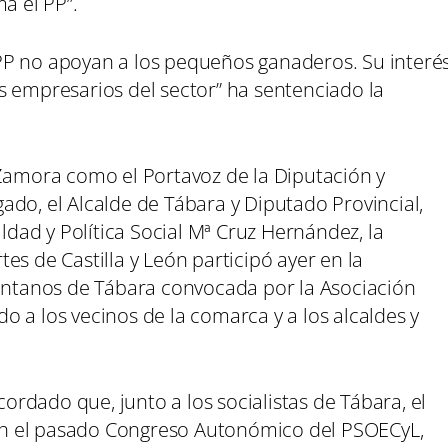
a el PP”.
PP no apoyan a los pequeños ganaderos. Su interé
s empresarios del sector” ha sentenciado la
 Zamora como el Portavoz de la Diputación y
do, el Alcalde de Tábara y Diputado Provincial,
aldad y Política Social Mª Cruz Hernández, la
es de Castilla y León participó ayer en la
tanos de Tábara convocada por la Asociación
 a los vecinos de la comarca y a los alcaldes y
rdado que, junto a los socialistas de Tábara, el
n el pasado Congreso Autonómico del PSOECyL,