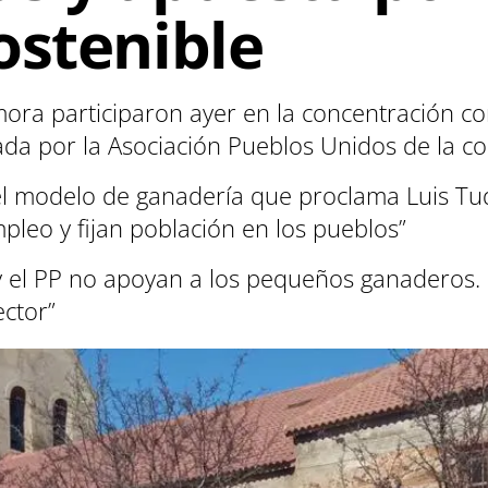
ostenible
mora participaron ayer en la concentración c
a por la Asociación Pueblos Unidos de la c
l modelo de ganadería que proclama Luis Tud
pleo y fijan población en los pueblos”
el PP no apoyan a los pequeños ganaderos. S
ector”