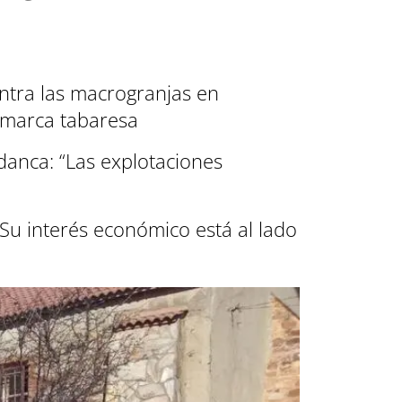
ontra las macrogranjas en
omarca tabaresa
anca: “Las explotaciones
u interés económico está al lado