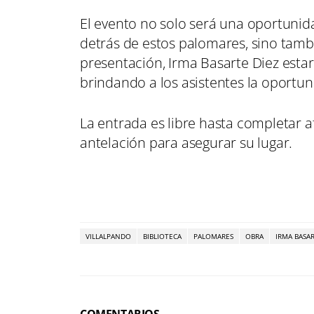
El evento no solo será una oportunida
detrás de estos palomares, sino tambié
presentación, Irma Basarte Diez estar
brindando a los asistentes la oportu
La entrada es libre hasta completar 
antelación para asegurar su lugar.
VILLALPANDO
BIBLIOTECA
PALOMARES
OBRA
IRMA BASA
COMENTARIOS