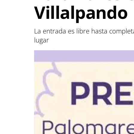
Villalpando
La entrada es libre hasta comple
lugar