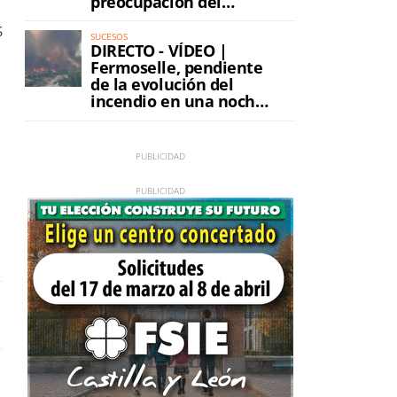
preocupación del
incendio
s
SUCESOS
DIRECTO - VÍDEO |
Fermoselle, pendiente
de la evolución del
incendio en una noche
de máxima tensión