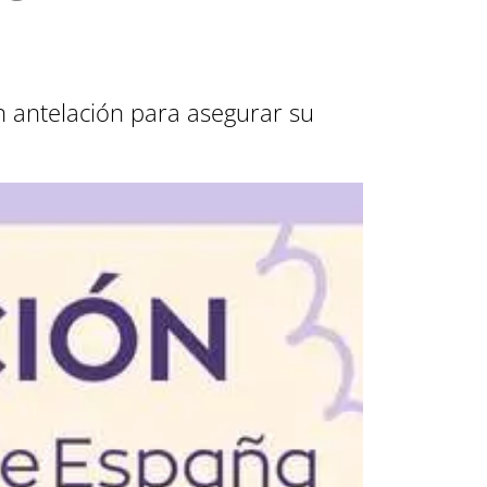
n antelación para asegurar su