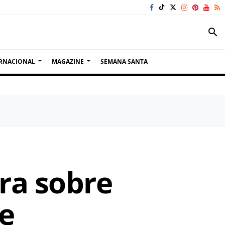
search
RNACIONAL
MAGAZINE
SEMANA SANTA
ra sobre
de