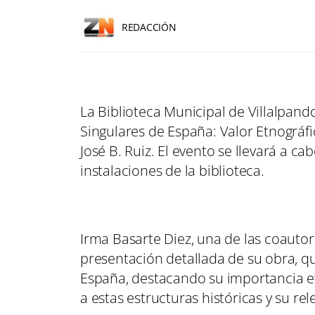
REDACCIÓN
La Biblioteca Municipal de Villalpand
Singulares de España: Valor Etnográfic
José B. Ruiz. El evento se llevará a ca
instalaciones de la biblioteca.
Irma Basarte Diez, una de las coautor
presentación detallada de su obra, q
España, destacando su importancia etn
a estas estructuras históricas y su rel