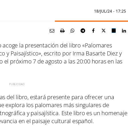
18/JUL/24
- 17:25
o acoge la presentación del libro «Palomares
o y Paisajístico», escrito por Irma Basarte Diez y
bo el próximo 7 de agosto a las 20:00 horas en las
as del libro, estará presente para ofrecer una
ue explora los palomares más singulares de
ográfica y paisajística. Este libro es un homenaje
evancia en el paisaje cultural español.