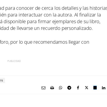
d para conocer de cerca los detalles y las historia
n para interactuar con la autora. Al finalizar la
á disponible para firmar ejemplares de su libro,
nidad de llevarse un recuerdo personalizado.
aforo, por lo que recomendamos llegar con
RTE