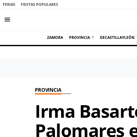
FERIAS
FIESTAS POPULARES
menu
ZAMORA
PROVINCIA
DECASTILLAYLEÓN
PROVINCIA
Irma Basart
Palomares e