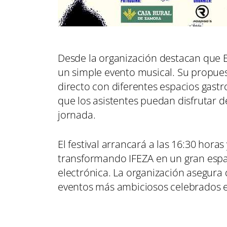
Desde la organización destacan que Em
un simple evento musical. Su propues
directo con diferentes espacios gast
que los asistentes puedan disfrutar 
jornada.
El festival arrancará a las 16:30 hor
transformando IFEZA en un gran espac
electrónica. La organización asegura q
eventos más ambiciosos celebrados en