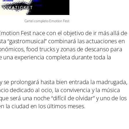
Cartel completo Emotion Fest
otion Fest nace con el objetivo de ir más allá de
ta “gastromusical” combinará las actuaciones en
ronómicos, food trucks y zonas de descanso para
de una experiencia completa durante toda la
as y se prolongará hasta bien entrada la madrugada,
io dedicado al ocio, la convivencia y la música
ue será una noche “difícil de olvidar” y uno de los
 la ciudad en los últimos meses.