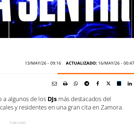
13/MAY/26
- 09:16
ACTUALIZADO:
16/MAY/26 - 00:4
yo a algunos de los
DJs
más destacados del
ocales y residentes en una gran cita en Zamora.