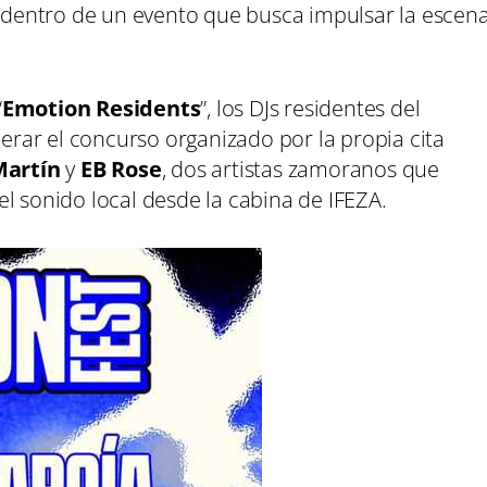
l dentro de un evento que busca impulsar la escen
“
Emotion Residents
”, los DJs residentes del
perar el concurso organizado por la propia cita
Martín
y
EB Rose
, dos artistas zamoranos que
l sonido local desde la cabina de IFEZA.