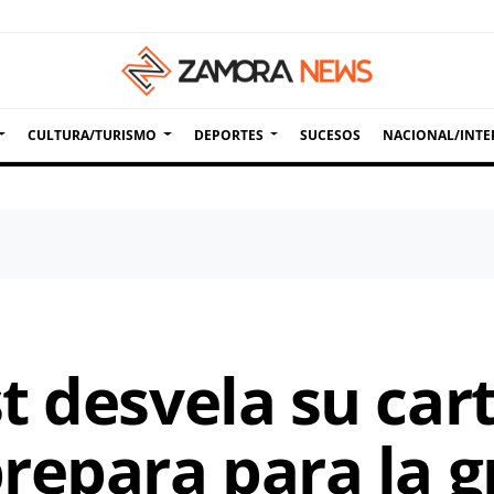
CULTURA/TURISMO
DEPORTES
SUCESOS
NACIONAL/INTE
 desvela su carte
repara para la 