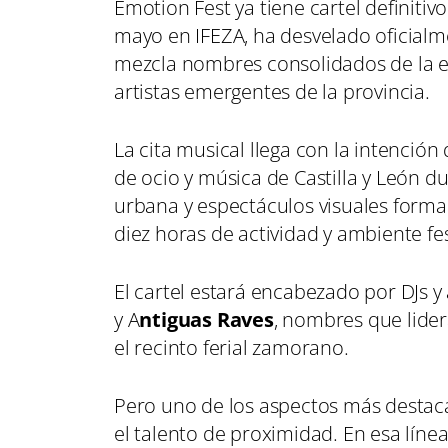
Emotion Fest ya tiene cartel definitivo
mayo en IFEZA, ha desvelado oficialm
mezcla nombres consolidados de la es
artistas emergentes de la provincia.
La cita musical llega con la intenció
de ocio y música de Castilla y León 
urbana y espectáculos visuales form
diez horas de actividad y ambiente fes
El cartel estará encabezado por DJs y
y A
ntiguas Raves
, nombres que lide
el recinto ferial zamorano.
Pero uno de los aspectos más destaca
el talento de proximidad. En esa líne