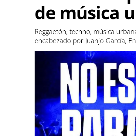
de música u
Reggaetón, techno, música urbana
encabezado por Juanjo García, En