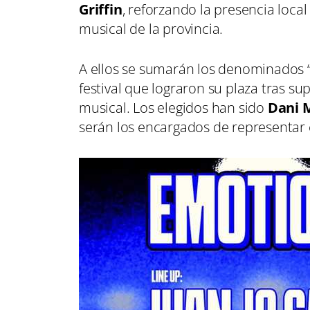
Griffin
, reforzando la presencia loca
musical de la provincia.
A ellos se sumarán los denominados 
festival que lograron su plaza tras su
musical. Los elegidos han sido
Dani 
serán los encargados de representar e