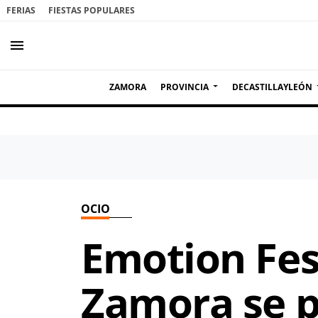
FERIAS
FIESTAS POPULARES
menu
ZAMORA
PROVINCIA
DECASTILLAYLEÓN
OCIO
Emotion Fest
Zamora se p