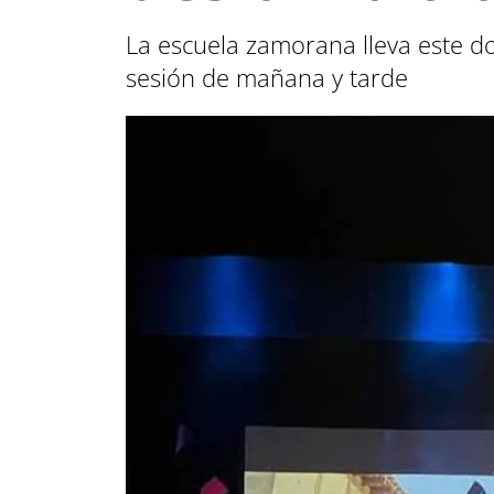
La escuela zamorana lleva este d
sesión de mañana y tarde