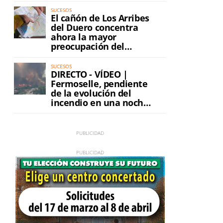
SUCESOS
El cañón de Los Arribes
del Duero concentra
ahora la mayor
preocupación del
incendio
SUCESOS
DIRECTO - VÍDEO |
Fermoselle, pendiente
de la evolución del
incendio en una noche
de máxima tensión