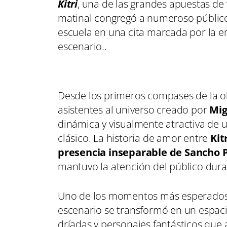
Kitri
, una de las grandes apuestas de
matinal congregó a numeroso públic
escuela en una cita marcada por la em
escenario..
Desde los primeros compases de la obr
asistentes al universo creado por
Mig
dinámica y visualmente atractiva de u
clásico. La historia de amor entre
Kit
presencia inseparable de Sancho 
mantuvo la atención del público dur
Uno de los momentos más esperados l
escenario se transformó en un espacio
dríadas y personajes fantásticos que