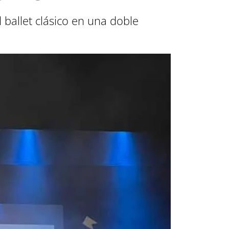
ballet clásico en una doble