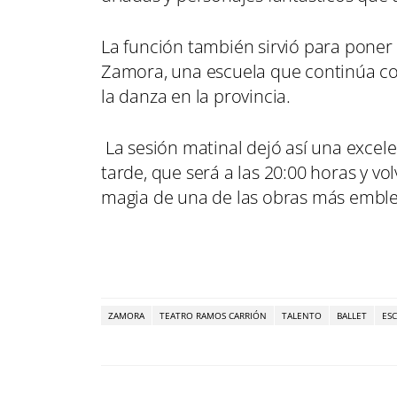
La función también sirvió para poner 
Zamora, una escuela que continúa c
la danza en la provincia.
La sesión matinal dejó así una excele
tarde, que será a las 20:00 horas y vo
magia de una de las obras más embl
ZAMORA
TEATRO RAMOS CARRIÓN
TALENTO
BALLET
ES