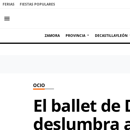
FERIAS
FIESTAS POPULARES
menu
ZAMORA
PROVINCIA
DECASTILLAYLEÓN
OCIO
El ballet de
deslumbra a