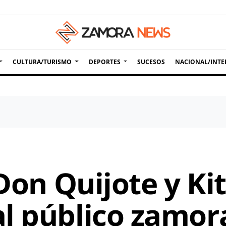
CULTURA/TURISMO
DEPORTES
SUCESOS
NACIONAL/INTE
 Don Quijote y Kit
l público zamo