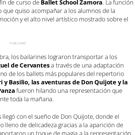
 fin de curso de
Ballet School Zamora
. La función
o que quiso acompañar a los alumnos de la
oción y el alto nivel artístico mostrado sobre el
a, los bailarines lograron transportar a los
uel de Cervantes
a través de una adaptación
no de los ballets más populares del repertorio
ri y Basilio, las aventuras de Don Quijote y la
Panza
fueron hilando una representación que
ante toda la mañana.
legó con el sueño de Don Quijote, donde el
 lleno de delicadeza gracias a la aparición de
 aportaron un toque de magia a la representación.