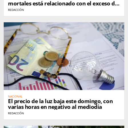
mortales está relacionado con el exceso de
velocidad
REDACCIÓN
NACIONAL
El precio de la luz baja este domingo, con
varias horas en negativo al mediodía
REDACCIÓN