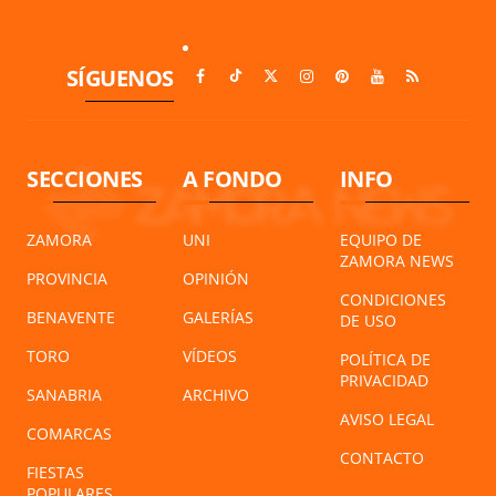
SÍGUENOS
SECCIONES
A FONDO
INFO
ZAMORA
UNI
EQUIPO DE
ZAMORA NEWS
PROVINCIA
OPINIÓN
CONDICIONES
BENAVENTE
GALERÍAS
DE USO
TORO
VÍDEOS
POLÍTICA DE
PRIVACIDAD
SANABRIA
ARCHIVO
AVISO LEGAL
COMARCAS
CONTACTO
FIESTAS
POPULARES