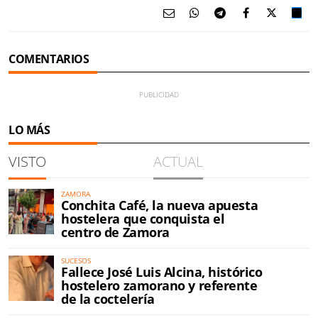
COMENTARIOS
LO MÁS
VISTO
ACTUAL
ZAMORA
Conchita Café, la nueva apuesta
hostelera que conquista el
centro de Zamora
SUCESOS
Fallece José Luis Alcina, histórico
hostelero zamorano y referente
de la coctelería