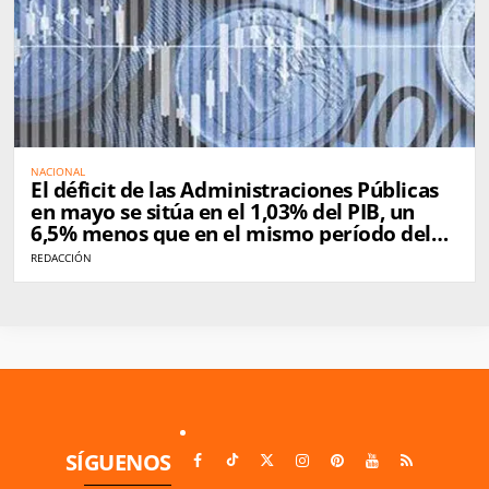
NACIONAL
El déficit de las Administraciones Públicas
en mayo se sitúa en el 1,03% del PIB, un
6,5% menos que en el mismo período del
año pasado
REDACCIÓN
SÍGUENOS