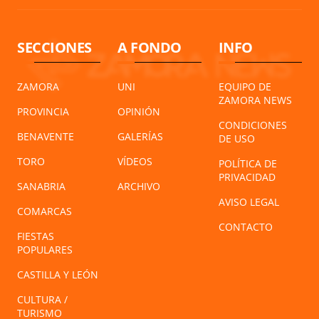
SECCIONES
A FONDO
INFO
ZAMORA
UNI
EQUIPO DE
ZAMORA NEWS
PROVINCIA
OPINIÓN
CONDICIONES
BENAVENTE
GALERÍAS
DE USO
TORO
VÍDEOS
POLÍTICA DE
PRIVACIDAD
SANABRIA
ARCHIVO
AVISO LEGAL
COMARCAS
CONTACTO
FIESTAS
POPULARES
CASTILLA Y LEÓN
CULTURA /
TURISMO