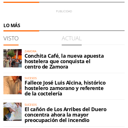
LO MÁS
VISTO
ACTUAL
ZAMORA
Conchita Café, la nueva apuesta
hostelera que conquista el
centro de Zamora
SUCESOS
Fallece José Luis Alcina, histórico
hostelero zamorano y referente
de la coctelería
SUCESOS
El cañón de Los Arribes del Duero
concentra ahora la mayor
preocupación del incendio