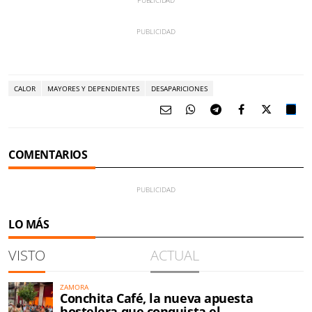
CALOR
MAYORES Y DEPENDIENTES
DESAPARICIONES
COMENTARIOS
LO MÁS
VISTO
ACTUAL
ZAMORA
Conchita Café, la nueva apuesta
hostelera que conquista el