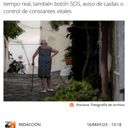
tiempo real, también botón SOS, aviso de caídas o
control de constantes vitales
Anciana. Fotografía de archivo
photo_camera
REDACCIÓN
16/MAY/23
- 13:18