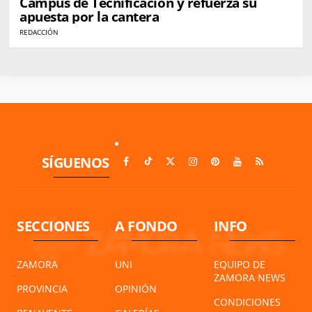
Campus de Tecnificación y refuerza su
apuesta por la cantera
REDACCIÓN
SÍGUENOS
SECCIONES
A FONDO
INFO
ZAMORA
UNI
EQUIPO DE
ZAMORA NEWS
PROVINCIA
OPINIÓN
CONDICIONES