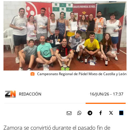
Campeonato Regional de Pádel Mixto de Castilla y León
photo_camera
REDACCIÓN
16/JUN/26
- 17:37
Zamora se convirtió durante el pasado fin de