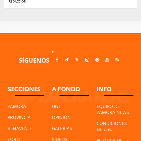
REDACCIÓN
SÍGUENOS
SECCIONES
A FONDO
INFO
ZAMORA
UNI
EQUIPO DE
ZAMORA NEWS
PROVINCIA
OPINIÓN
CONDICIONES
BENAVENTE
GALERÍAS
DE USO
TORO
VÍDEOS
POLÍTICA DE