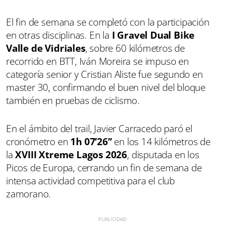
El fin de semana se completó con la participación
en otras disciplinas. En la
I Gravel Dual Bike
Valle de Vidriales
, sobre 60 kilómetros de
recorrido en BTT, Iván Moreira se impuso en
categoría senior y Cristian Aliste fue segundo en
master 30, confirmando el buen nivel del bloque
también en pruebas de ciclismo.
En el ámbito del trail, Javier Carracedo paró el
cronómetro en
1h 07’26’’
en los 14 kilómetros de
la
XVIII Xtreme Lagos 2026
, disputada en los
Picos de Europa, cerrando un fin de semana de
intensa actividad competitiva para el club
zamorano.