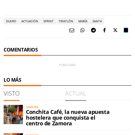
DUERO
ACTUACIÓN
SPRINT
TRIATLÓN
MARÍA
SANTA
COMENTARIOS
LO MÁS
VISTO
ACTUAL
ZAMORA
Conchita Café, la nueva apuesta
hostelera que conquista el
centro de Zamora