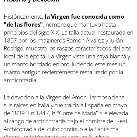
Históricamente,
la Virgen fue conocida como
"de las flores"
, nombre que mantuvo hasta
principios del siglo XIX. La talla actual, restaurada en
1857 por los imagineros Ramón Álvarez y Julián
Rodrigo, muestra los rasgos característicos del arte
local de la época. La Virgen viste una saya blanca y
un manto bordado en oro, luciendo este mes un
manto antiguo recientemente restaurado por la
archicofradía.
La devoción a la Virgen del Amor Hermoso tiene
sus raíces en Italia y fue traída a España en mayo
de 1839. En 1847, la “Corte de María” fue elevada
al rango de archicofradía bajo el nombre de “Real
Archicofradía del culto continuo a la Santísima
Virgen”, estableciendo su sede en la iglesia