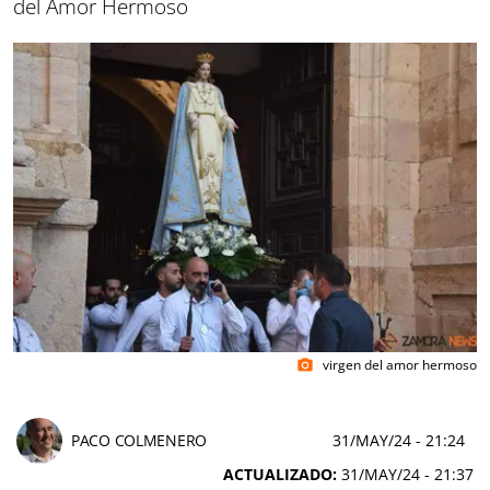
del Amor Hermoso
virgen del amor hermoso
photo_camera
PACO COLMENERO
31/MAY/24
- 21:24
ACTUALIZADO:
31/MAY/24 - 21:37