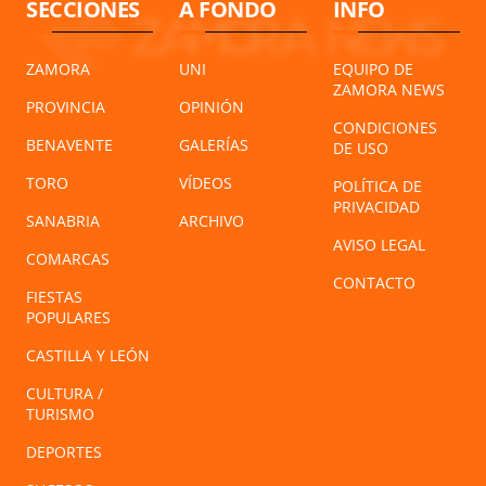
SECCIONES
A FONDO
INFO
ZAMORA
UNI
EQUIPO DE
ZAMORA NEWS
PROVINCIA
OPINIÓN
CONDICIONES
BENAVENTE
GALERÍAS
DE USO
TORO
VÍDEOS
POLÍTICA DE
PRIVACIDAD
SANABRIA
ARCHIVO
AVISO LEGAL
COMARCAS
CONTACTO
FIESTAS
POPULARES
CASTILLA Y LEÓN
CULTURA /
TURISMO
DEPORTES