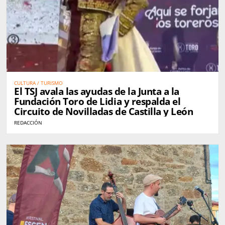
CULTURA / TURISMO
El TSJ avala las ayudas de la Junta a la
Fundación Toro de Lidia y respalda el
Circuito de Novilladas de Castilla y León
REDACCIÓN