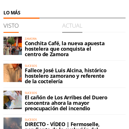
LO MÁS
VISTO
ACTUAL
ZAMORA
Conchita Café, la nueva apuesta
hostelera que conquista el
centro de Zamora
SUCESOS
Fallece José Luis Alcina, histórico
hostelero zamorano y referente
de la coctelería
SUCESOS
El cañón de Los Arribes del Duero
concentra ahora la mayor
preocupación del incendio
SUCESOS
DIRECTO - VÍDEO | Fermoselle,