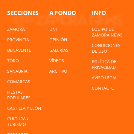
SECCIONES
A FONDO
INFO
ZAMORA
UNI
EQUIPO DE
ZAMORA NEWS
PROVINCIA
OPINIÓN
CONDICIONES
BENAVENTE
GALERÍAS
DE USO
TORO
VÍDEOS
POLÍTICA DE
PRIVACIDAD
SANABRIA
ARCHIVO
AVISO LEGAL
COMARCAS
CONTACTO
FIESTAS
POPULARES
CASTILLA Y LEÓN
CULTURA /
TURISMO