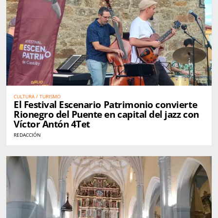
CULTURA / TURISMO
El Festival Escenario Patrimonio convierte
Rionegro del Puente en capital del jazz con
Víctor Antón 4Tet
REDACCIÓN