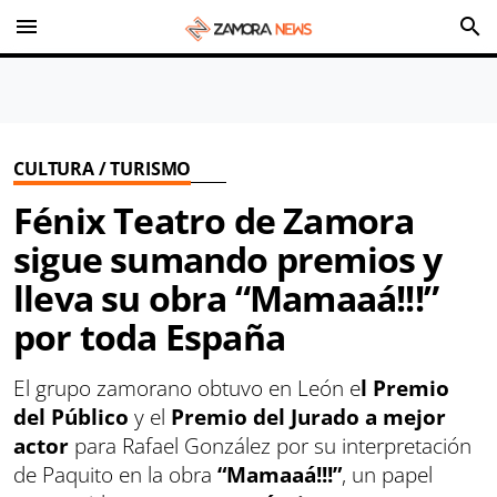
menu
search
CULTURA / TURISMO
Fénix Teatro de Zamora
sigue sumando premios y
lleva su obra “Mamaaá!!!”
por toda España
El grupo zamorano obtuvo en León e
l Premio
del Público
y el
Premio del Jurado a mejor
actor
para Rafael González por su interpretación
de Paquito en la obra
“Mamaaá!!!”
, un papel