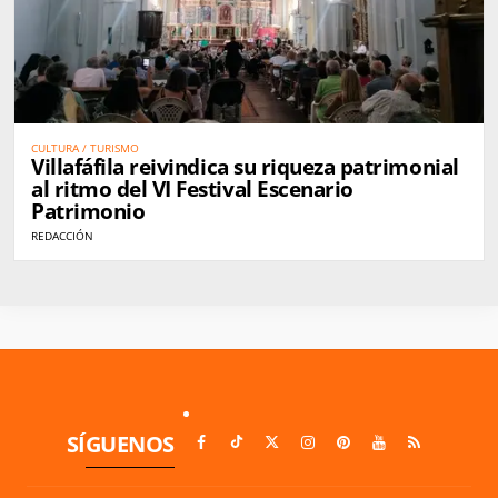
CULTURA / TURISMO
Villafáfila reivindica su riqueza patrimonial
al ritmo del VI Festival Escenario
Patrimonio
REDACCIÓN
SÍGUENOS