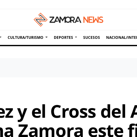
CULTURA/TURISMO
DEPORTES
SUCESOS
NACIONAL/INTE
z y el Cross del A
a Zamora este f