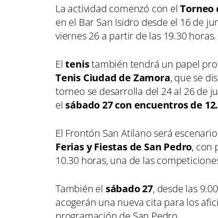
La actividad comenzó con el
Torneo 
en el Bar San Isidro desde el 16 de ju
viernes 26 a partir de las 19.30 horas
El
tenis
también tendrá un papel prot
Tenis Ciudad de Zamora
, que se di
torneo se desarrolla del 24 al 26 de j
el
sábado 27 con encuentros de 12.0
El Frontón San Atilano será escenario,
Ferias y Fiestas de San Pedro
, con
10.30 horas, una de las competiciones
También el
sábado 27
, desde las 9.0
acogerán una nueva cita para los afi
programación de San Pedro.