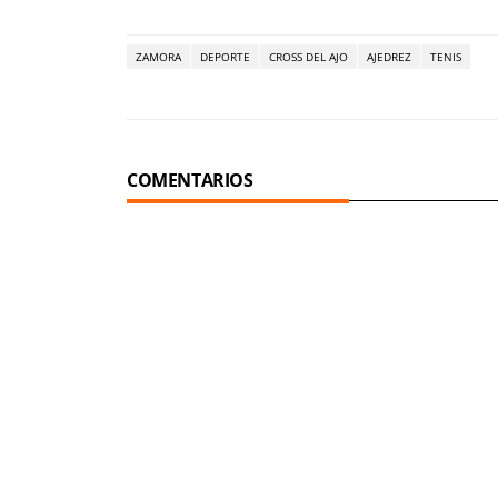
ZAMORA
DEPORTE
CROSS DEL AJO
AJEDREZ
TENIS
COMENTARIOS