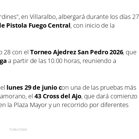
ardines", en Villaralbo, albergará durante los días 27
de Pistola Fuego Central
, con inicio de la
o 28 con el
Torneo Ajedrez San Pedro 2026
, que
uga
a partir de las 10.00 horas, reuniendo a
 el
lunes 29 de junio c
on una de las pruebas más
zamorano, el
43 Cross del Ajo
, que dará comienzo
 en la Plaza Mayor y un recorrido por diferentes