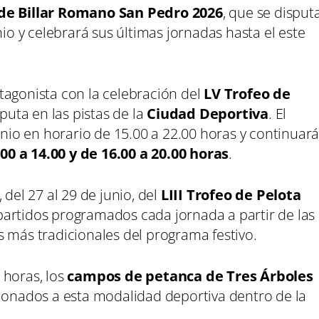
de Billar Romano San Pedro 2026
, que se disput
nio y celebrará sus últimas jornadas hasta el este
.
agonista con la celebración del
LV Trofeo de
sputa en las pistas de la
Ciudad Deportiva
. El
unio en horario de 15.00 a 22.00 horas y continuar
0 a 14.00 y de 16.00 a 20.00 horas
.
 del 27 al 29 de junio, del
LIII Trofeo de Pelota
 partidos programados cada jornada a partir de las
 más tradicionales del programa festivo.
0 horas, los
campos de petanca de Tres Árboles
cionados a esta modalidad deportiva dentro de la