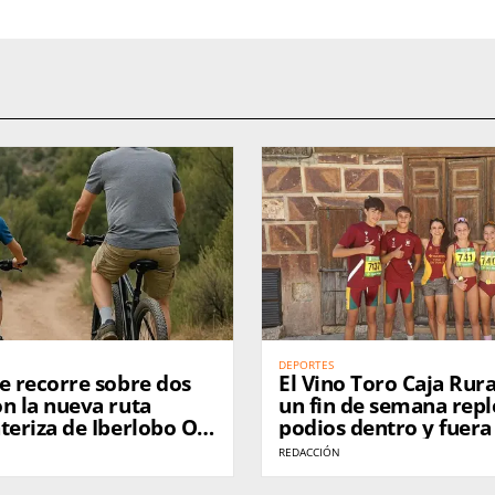
DEPORTES
e recorre sobre dos
El Vino Toro Caja Rura
n la nueva ruta
un fin de semana repl
teriza de Iberlobo On
podios dentro y fuera
Zamora
REDACCIÓN