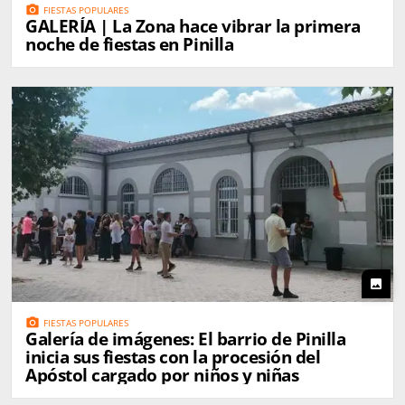
photo_camera
FIESTAS POPULARES
GALERÍA | La Zona hace vibrar la primera
noche de fiestas en Pinilla
photo
photo_camera
FIESTAS POPULARES
Galería de imágenes: El barrio de Pinilla
inicia sus fiestas con la procesión del
Apóstol cargado por niños y niñas