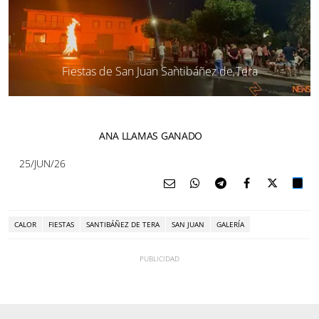
Fiestas de San Juan Santibáñez de Tera
ANA LLAMAS GANADO
25/JUN/26
CALOR
FIESTAS
SANTIBÁÑEZ DE TERA
SAN JUAN
GALERÍA