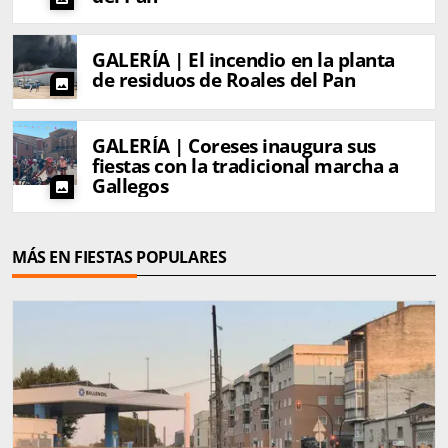
GALERÍA | El incendio en la planta
de residuos de Roales del Pan
photo
GALERÍA | Coreses inaugura sus
fiestas con la tradicional marcha a
Gallegos
photo
MÁS EN FIESTAS POPULARES