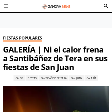
menu
search
FIESTAS POPULARES
GALERÍA | Ni el calor frena
a Santibáñez de Tera en sus
fiestas de San Juan
CALOR
FIESTAS
SANTIBÁÑEZ DE TERA
SAN JUAN
GALERÍA