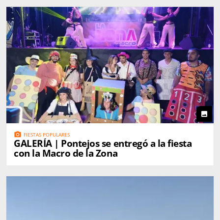
photo
photo_camera
FIESTAS POPULARES
GALERÍA | Pontejos se entregó a la fiesta
con la Macro de la Zona