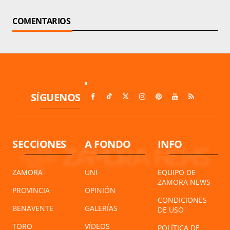
COMENTARIOS
SÍGUENOS
SECCIONES
A FONDO
INFO
ZAMORA
UNI
EQUIPO DE
ZAMORA NEWS
PROVINCIA
OPINIÓN
CONDICIONES
BENAVENTE
GALERÍAS
DE USO
TORO
VÍDEOS
POLÍTICA DE