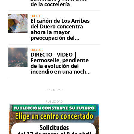
de la coctelería
SUCESOS
El cañón de Los Arribes
del Duero concentra
ahora la mayor
preocupación del
incendio
SUCESOS
DIRECTO - VÍDEO |
Fermoselle, pendiente
de la evolución del
incendio en una noche
de máxima tensión