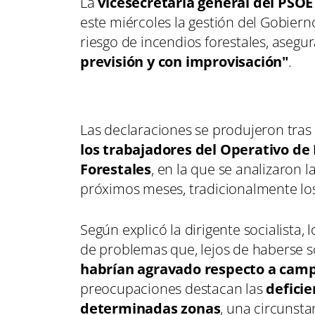
La
vicesecretaria general del PSOE 
este miércoles la gestión del Gobier
riesgo de incendios forestales, asegu
previsión y con improvisación"
.
Las declaraciones se produjeron tra
los trabajadores del Operativo de
Forestales
, en la que se analizaron l
próximos meses, tradicionalmente lo
Según explicó la dirigente socialista,
de problemas que, lejos de haberse 
habrían agravado respecto a cam
preocupaciones destacan las
deficie
determinadas zonas
, una circunsta