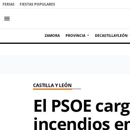
FERIAS
FIESTAS POPULARES
menu
ZAMORA
PROVINCIA
DECASTILLAYLEÓN
CASTILLA Y LEÓN
El PSOE carg
incendios e