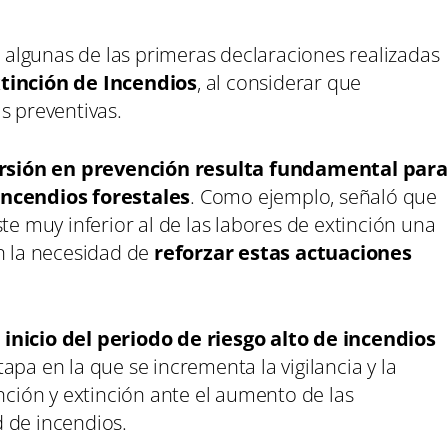
algunas de las primeras declaraciones realizadas
tinción de Incendios
, al considerar que
s preventivas.
ersión en prevención resulta fundamental para
incendios forestales
. Como ejemplo, señaló que
te muy inferior al de las labores de extinción una
en la necesidad de
reforzar estas actuaciones
l
inicio del periodo de riesgo alto de incendios
tapa en la que se incrementa la vigilancia y la
ención y extinción ante el aumento de las
 de incendios.