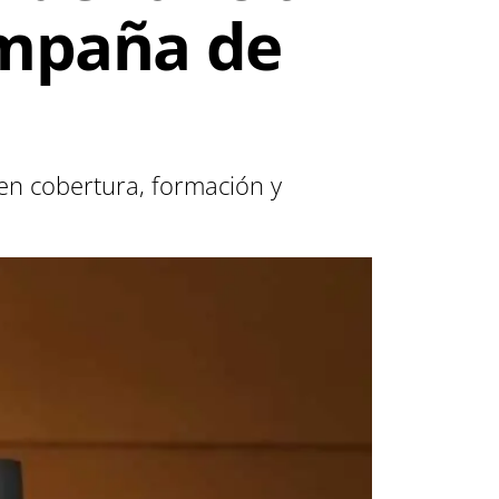
campaña de
 en cobertura, formación y