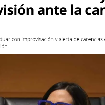
evisión ante la 
ctuar con improvisación y alerta de carencias
ión.