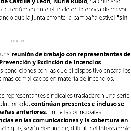
de Castilla y León, Nuria Rubio
, ha criticado
no autonómico ante el inicio de la época de mayor
rando que la Junta afronta la campaña estival
"sin
s una
reunión de trabajo con representantes de
 Prevención y Extinción de Incendios
as condiciones con las que el dispositivo encara los
s más complicados en materia de incendios.
 los representantes sindicales trasladaron una serie
solucionado,
continúan presentes e incluso se
pañas anteriores
. Entre las principales
ncias en las comunicaciones y la cobertura en
ncia que, según denuncian, dificulta el intercambio