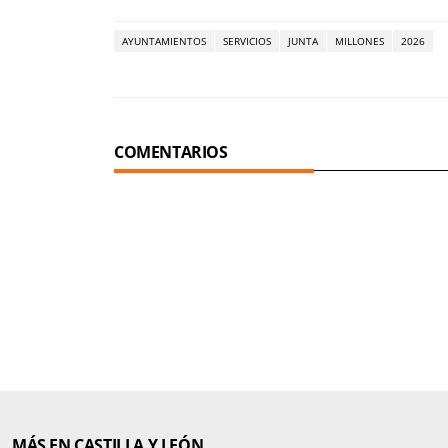
AYUNTAMIENTOS
SERVICIOS
JUNTA
MILLONES
2026
COMENTARIOS
MÁS EN CASTILLA Y LEÓN