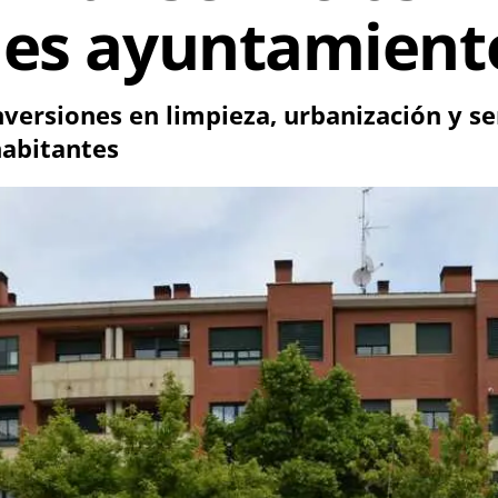
des ayuntamient
versiones en limpieza, urbanización y ser
habitantes