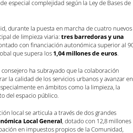
 de especial complejidad según la Ley de Bases de
olid, durante la puesta en marcha de cuatro nuevos
ipal de limpieza viaria:
tres barredoras y una
ontado con financiación autonómica superior al 9
global que supera los
1,04 millones de euros
.
 el consejero ha subrayado que la colaboración
r la calidad de los servicios urbanos y avanzar en
especialmente en ámbitos como la limpieza, la
o del espacio público.
n local se articula a través de dos grandes
nómica Local General
, dotado con 12,8 millones
icipación en impuestos propios de la Comunidad,