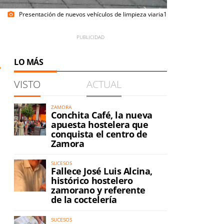
Presentación de nuevos vehículos de limpieza viaria1
photo_camera
LO MÁS
VISTO
ACTUAL
ZAMORA
Conchita Café, la nueva
apuesta hostelera que
conquista el centro de
Zamora
SUCESOS
Fallece José Luis Alcina,
histórico hostelero
zamorano y referente
de la coctelería
SUCESOS