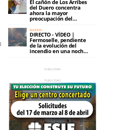
El cañón de Los Arribes
del Duero concentra
ahora la mayor
preocupación del
incendio
SUCESOS
DIRECTO - VÍDEO |
Fermoselle, pendiente
0
de la evolución del
incendio en una noche
de máxima tensión