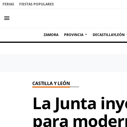
FERIAS
FIESTAS POPULARES
menu
ZAMORA
PROVINCIA
DECASTILLAYLEÓN
CASTILLA Y LEÓN
La Junta iny
para modern