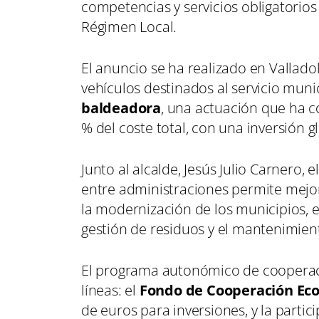
competencias y servicios obligatorios
Régimen Local.
El anuncio se ha realizado en Vallad
vehículos destinados al servicio munic
baldeadora
, una actuación que ha c
% del coste total, con una inversión 
Junto al alcalde, Jesús Julio Carnero,
entre administraciones permite mejora
la modernización de los municipios, 
gestión de residuos y el mantenimient
El programa autonómico de cooperació
líneas: el
Fondo de Cooperación Eco
de euros para inversiones, y la part