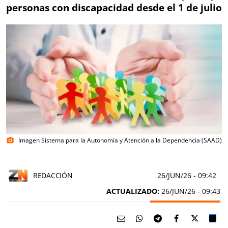
personas con discapacidad desde el 1 de julio
Imagen Sistema para la Autonomía y Atención a la Dependencia (SAAD)
photo_camera
REDACCIÓN
26/JUN/26
- 09:42
ACTUALIZADO:
26/JUN/26 - 09:43