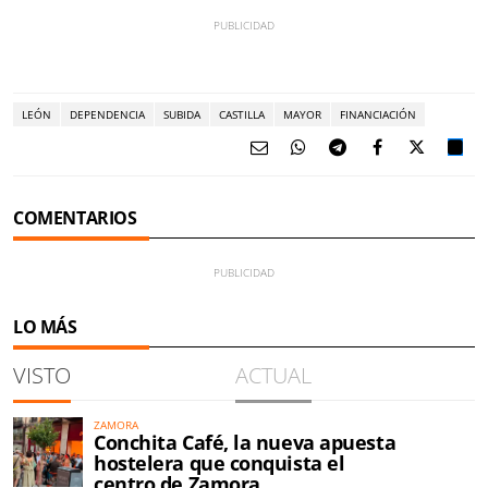
LEÓN
DEPENDENCIA
SUBIDA
CASTILLA
MAYOR
FINANCIACIÓN
COMENTARIOS
LO MÁS
VISTO
ACTUAL
ZAMORA
Conchita Café, la nueva apuesta
hostelera que conquista el
centro de Zamora