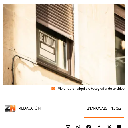
Vivienda en alquiler. Fotografía de archivo
photo_camera
REDACCIÓN
21/NOV/25
- 13:52