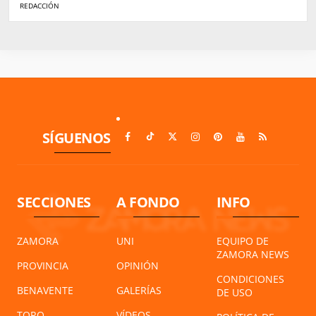
REDACCIÓN
SÍGUENOS
SECCIONES
A FONDO
INFO
ZAMORA
UNI
EQUIPO DE
ZAMORA NEWS
PROVINCIA
OPINIÓN
CONDICIONES
BENAVENTE
GALERÍAS
DE USO
TORO
VÍDEOS