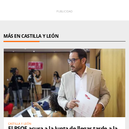
MÁS EN CASTILLA Y LEÓN
CASTILLA Y LEÓN
El PSOE acusa a la Junta de llegar tarde a la