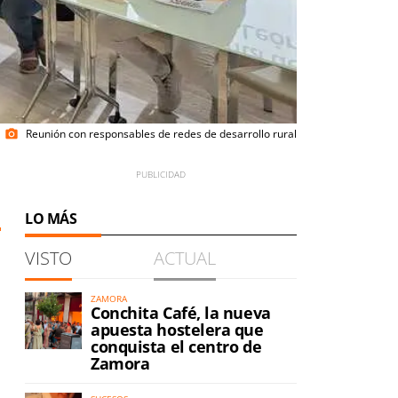
Reunión con responsables de redes de desarrollo rural
photo_camera
LO MÁS
VISTO
ACTUAL
ZAMORA
Conchita Café, la nueva
apuesta hostelera que
conquista el centro de
a
Zamora