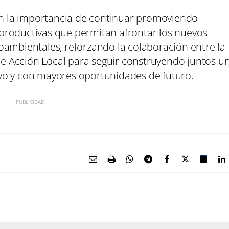
 en la importancia de continuar promoviendo
productivas que permitan afrontar los nuevos
oambientales, reforzando la colaboración entre la
 de Acción Local para seguir construyendo juntos u
vo y con mayores oportunidades de futuro.