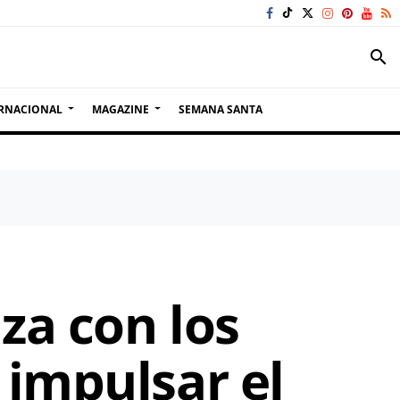
search
RNACIONAL
MAGAZINE
SEMANA SANTA
za con los
 impulsar el