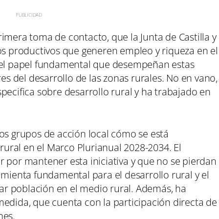
imera toma de contacto, que la Junta de Castilla y
tos productivos que generen empleo y riqueza en el
r el papel fundamental que desempeñan estas
 del desarrollo de las zonas rurales. No en vano,
pecifica sobre desarrollo rural y ha trabajado en
los grupos de acción local cómo se está
 rural en el Marco Plurianual 2028-2034. El
r por mantener esta iniciativa y que no se pierdan
amienta fundamental para el desarrollo rural y el
r población en el medio rural. Además, ha
medida, que cuenta con la participación directa de
nes.