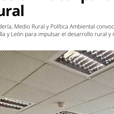
ural
dería, Medio Rural y Política Ambiental convo
lla y León para impulsar el desarrollo rural y