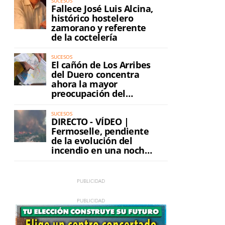
SUCESOS
Fallece José Luis Alcina,
histórico hostelero
zamorano y referente
de la coctelería
SUCESOS
El cañón de Los Arribes
del Duero concentra
ahora la mayor
preocupación del
incendio
SUCESOS
DIRECTO - VÍDEO |
Fermoselle, pendiente
de la evolución del
incendio en una noche
de máxima tensión