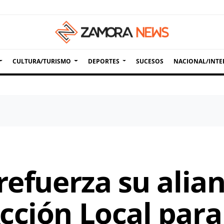
CULTURA/TURISMO
DEPORTES
SUCESOS
NACIONAL/INTE
refuerza su alian
cción Local para