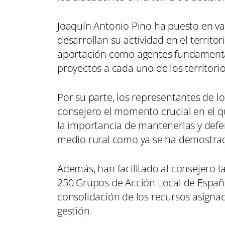
Joaquín Antonio Pino ha puesto en val
desarrollan su actividad en el territor
aportación como agentes fundamentale
proyectos a cada uno de los territor
Por su parte, los representantes de 
consejero el momento crucial en el que
la importancia de mantenerlas y defe
medio rural como ya se ha demostrad
Además, han facilitado al consejero la
250 Grupos de Acción Local de España
consolidación de los recursos asigna
gestión.