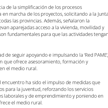
 de la simplificación de los procesos
ta en marcha de los proyectos, solicitando a la Junt
odas las provincias. Además, señalaron la
levan aparejadas acceso a la vivienda, movilidad y
son fundamentales para que las actividades tenga
ad de seguir apoyando e impulsando la ‘Red PAME’
eón que ofrece asesoramiento, formación y
n el medio rural.
l encuentro ha sido el impulso de medidas que
s para la juventud, reforzando los servicios
es laborales y de emprendimiento y poniendo en
frece el medio rural.