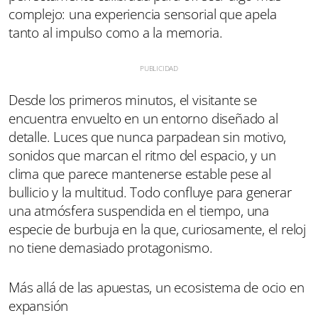
complejo: una experiencia sensorial que apela
tanto al impulso como a la memoria.
Desde los primeros minutos, el visitante se
encuentra envuelto en un entorno diseñado al
detalle. Luces que nunca parpadean sin motivo,
sonidos que marcan el ritmo del espacio, y un
clima que parece mantenerse estable pese al
bullicio y la multitud. Todo confluye para generar
una atmósfera suspendida en el tiempo, una
especie de burbuja en la que, curiosamente, el reloj
no tiene demasiado protagonismo.
Más allá de las apuestas, un ecosistema de ocio en
expansión