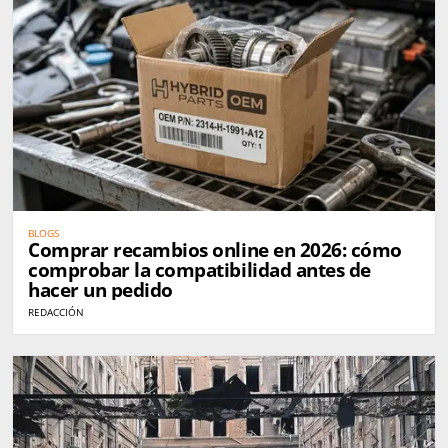
BLOGS
Comprar recambios online en 2026: cómo
comprobar la compatibilidad antes de
hacer un pedido
REDACCIÓN