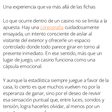
Una experiencia que va más allá de las fichas
Lo que ocurre dentro de un casino no se limita a la
apuesta. Hay una
coreografía
cuidadosamente
ensayada, un intento consciente de aislar al
visitante del exterior y ofrecerle un espacio
controlado donde todo parece girar en torno al
presente inmediato. En ese sentido, más que un
lugar de juego, un casino funciona como una
cápsula emocional.
Y aunque la estadística siempre juegue a favor de la
casa, lo cierto es que muchos vuelven no por la
esperanza de ganar, sino por el deseo de revivir
esa sensación puntual que, entre luces, sonidos y
tensión, logra hacerles olvidar, al menos por un