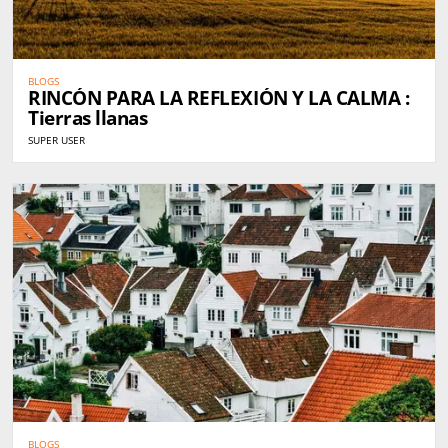
BLOGS
RINCÓN PARA LA REFLEXIÓN Y LA CALMA :
Tierras llanas
SUPER USER
BLOGS