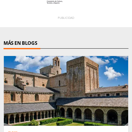
MÁS EN BLOGS