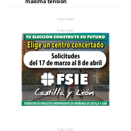
máxima tensión