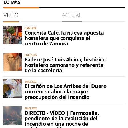
LO MÁS
VISTO
ACTUAL
ZAMORA
Conchita Café, la nueva apuesta
hostelera que conquista el
centro de Zamora
SUCESOS
Fallece José Luis Alcina, histórico
hostelero zamorano y referente
de la coctelería
SUCESOS
El cañón de Los Arribes del Duero
concentra ahora la mayor
preocupación del incendio
SUCESOS
DIRECTO - VÍDEO | Fermoselle,
pendiente de la evolución del
incendio en una noche de