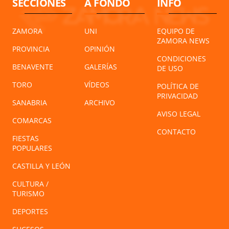
SECCIONES
A FONDO
INFO
ZAMORA
UNI
EQUIPO DE
ZAMORA NEWS
PROVINCIA
OPINIÓN
CONDICIONES
BENAVENTE
GALERÍAS
DE USO
TORO
VÍDEOS
POLÍTICA DE
PRIVACIDAD
SANABRIA
ARCHIVO
AVISO LEGAL
COMARCAS
CONTACTO
FIESTAS
POPULARES
CASTILLA Y LEÓN
CULTURA /
TURISMO
DEPORTES