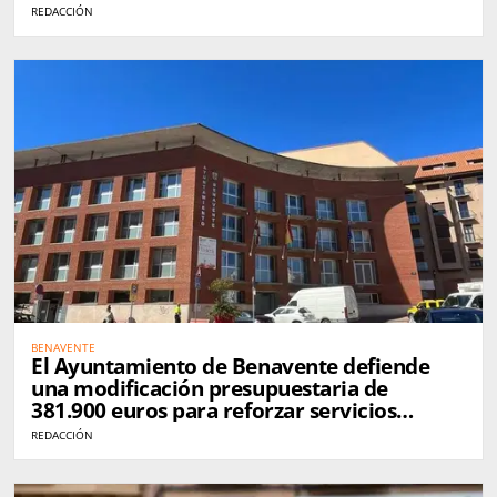
REDACCIÓN
BENAVENTE
El Ayuntamiento de Benavente defiende
una modificación presupuestaria de
381.900 euros para reforzar servicios
municipales
REDACCIÓN