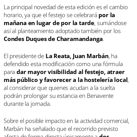
La principal novedad de esta edición es el cambio
horario, ya que el festejo se celebrará
por la
mañana en lugar de por la tarde
, sumándose
así al planteamiento adoptado también por los
Condes Duques de Charamandanga
.
El presidente de
La Reata, Juan Marbán
, ha
defendido esta modificación como una fórmula
para
dar mayor visibilidad al festejo, atraer
más público y favorecer a la hostelería local
,
al considerar que quienes acudan a la suelta
podrán prolongar su estancia en Benavente
durante la jornada.
Sobre el posible impacto en la actividad comercial,
Marbán ha señalado que el recorrido previsto
afecta de forma directa únicamente a
dos