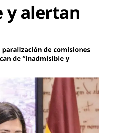
y alertan
a paralización de comisiones
ican de “inadmisible y