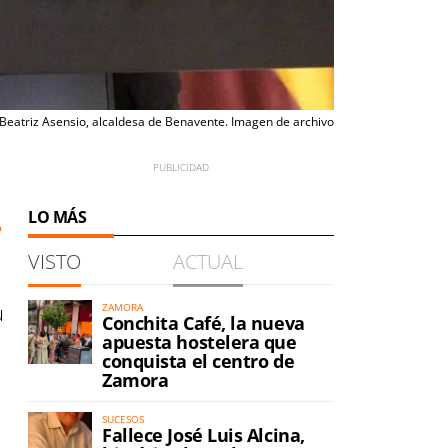
Beatriz Asensio, alcaldesa de Benavente. Imagen de archivo
LO MÁS
VISTO
ACTUAL
u
ZAMORA
Conchita Café, la nueva
apuesta hostelera que
conquista el centro de
Zamora
SUCESOS
Fallece José Luis Alcina,