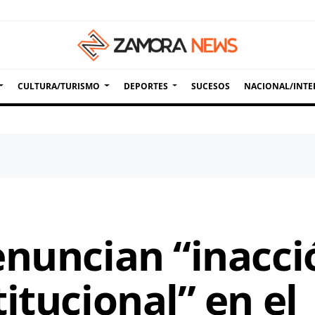
CULTURA/TURISMO
DEPORTES
SUCESOS
NACIONAL/INTE
enuncian “inacci
itucional” en el