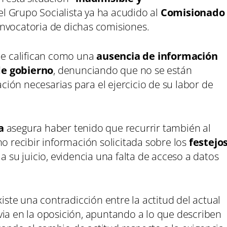
el Grupo Socialista ya ha acudido al
Comisionado
onvocatoria de dichas comisiones.
que califican como una
ausencia de información
de gobierno
, denunciando que no se están
ión necesarias para el ejercicio de su labor de
a
asegura haber tenido que recurrir también al
no recibir información solicitada sobre los
festejo
, a su juicio, evidencia una falta de acceso a datos
te una contradicción entre la actitud del actual
via en la oposición, apuntando a lo que describen