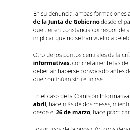
En su denuncia, ambas formaciones a
de la Junta de Gobierno
desde el p
que tienen constancia corresponde a
implicar que no se han vuelto a cele
Otro de los puntos centrales de la crít
informativas
, concretamente las de
deberían haberse convocado antes de
que continúan sin reunirse.
En el caso de la Comisión Informativ
abril
, hace más de dos meses, mientr
desde el
26 de marzo
, hace práctic
Los grupos de la oposición considera