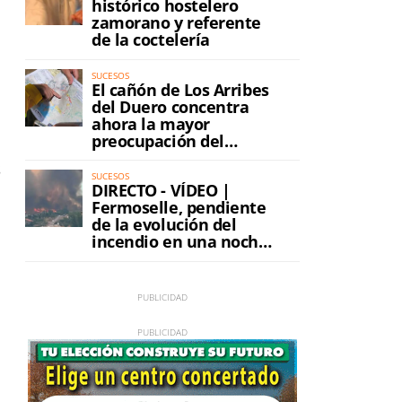
histórico hostelero
zamorano y referente
de la coctelería
SUCESOS
El cañón de Los Arribes
del Duero concentra
ahora la mayor
preocupación del
incendio
s
SUCESOS
DIRECTO - VÍDEO |
Fermoselle, pendiente
de la evolución del
incendio en una noche
de máxima tensión