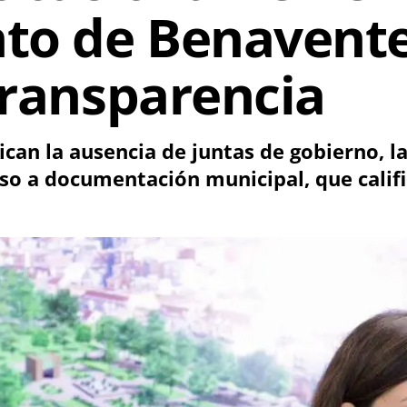
o de Benavente 
transparencia
tican la ausencia de juntas de gobierno, l
eso a documentación municipal, que calif