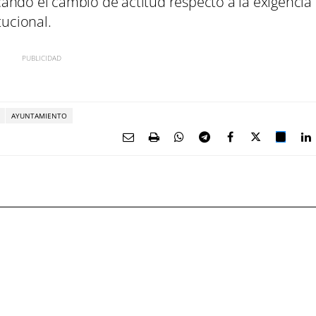
icando el cambio de actitud respecto a la exigencia
tucional.
AYUNTAMIENTO