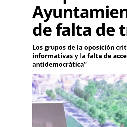
Ayuntamient
de falta de 
Los grupos de la oposición cri
informativas y la falta de acc
antidemocrática”