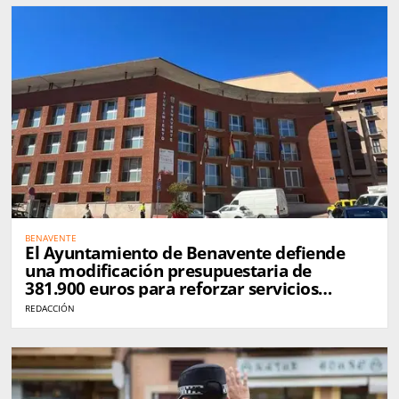
BENAVENTE
El Ayuntamiento de Benavente defiende
una modificación presupuestaria de
381.900 euros para reforzar servicios
municipales
REDACCIÓN