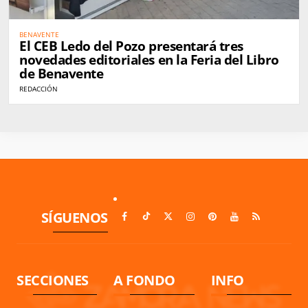
BENAVENTE
El CEB Ledo del Pozo presentará tres
novedades editoriales en la Feria del Libro
de Benavente
REDACCIÓN
SÍGUENOS
SECCIONES
A FONDO
INFO