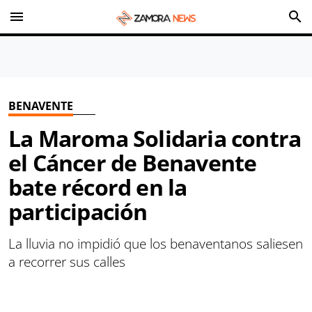
menu
search
BENAVENTE
La Maroma Solidaria contra
el Cáncer de Benavente
bate récord en la
participación
La lluvia no impidió que los benaventanos saliesen
a recorrer sus calles