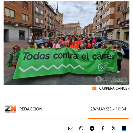
CARRERA CANCER
photo_camera
REDACCIÓN
28/MAY/23
- 10:34