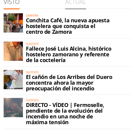
VISTO
ACTUAL
ZAMORA
Conchita Café, la nueva apuesta
hostelera que conquista el
centro de Zamora
SUCESOS
Fallece José Luis Alcina, histórico
hostelero zamorano y referente
de la coctelería
SUCESOS
El cañón de Los Arribes del Duero
concentra ahora la mayor
preocupación del incendio
SUCESOS
DIRECTO - VÍDEO | Fermoselle,
pendiente de la evolución del
incendio en una noche de
máxima tensión