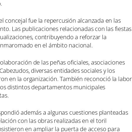
.
l concejal fue la repercusión alcanzada en las
nto. Las publicaciones relacionadas con las fiestas
ualizaciones, contribuyendo a reforzar la
Enmaromado en el ámbito nacional.
laboración de las peñas oficiales, asociaciones
 Cabezudos, diversas entidades sociales y los
on en la organización. También reconoció la labor
e los distintos departamentos municipales
tas.
espondió además a algunas cuestiones planteadas
ación con las obras realizadas en el toril
nsistieron en ampliar la puerta de acceso para