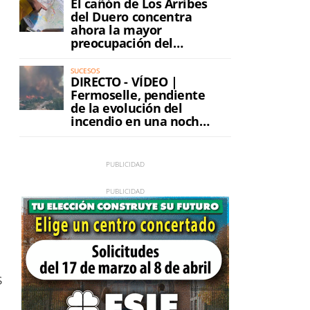
El cañón de Los Arribes
del Duero concentra
ahora la mayor
preocupación del
incendio
SUCESOS
DIRECTO - VÍDEO |
Fermoselle, pendiente
de la evolución del
incendio en una noche
de máxima tensión
s