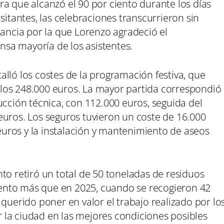
a que alcanzó el 90 por ciento durante los días
sitantes, las celebraciones transcurrieron sin
tancia por la que Lorenzo agradeció el
sa mayoría de los asistentes.
lló los costes de la programación festiva, que
los 248.000 euros. La mayor partida correspondió
ucción técnica, con 112.000 euros, seguida del
euros. Los seguros tuvieron un coste de 16.000
 euros y la instalación y mantenimiento de aseos
to retiró un total de 50 toneladas de residuos
ciento más que en 2025, cuando se recogieron 42
 querido poner en valor el trabajo realizado por lo
la ciudad en las mejores condiciones posibles