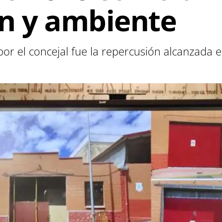
ón y ambiente
r el concejal fue la repercusión alcanzada en 