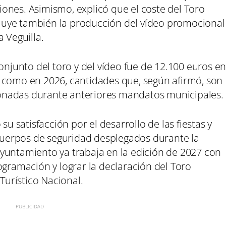
amiones. Asimismo, explicó que el coste del Toro
uye también la producción del vídeo promocional
 Veguilla.
onjunto del toro y del vídeo fue de 12.100 euros e
 como en 2026, cantidades que, según afirmó, son
 abonadas durante anteriores mandatos municipales.
su satisfacción por el desarrollo de las fiestas y
 cuerpos de seguridad desplegados durante la
yuntamiento ya trabaja en la edición de 2027 con
ogramación y lograr la declaración del Toro
urístico Nacional.