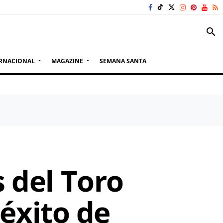
search
RNACIONAL
MAGAZINE
SEMANA SANTA
s del Toro
éxito de