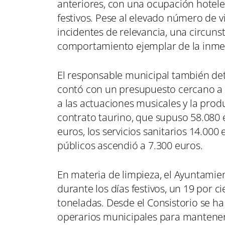
anteriores, con una ocupación hoteler
festivos. Pese al elevado número de vi
incidentes de relevancia, una circuns
comportamiento ejemplar de la inmen
El responsable municipal también deta
contó con un presupuesto cercano a 
a las actuaciones musicales y la prod
contrato taurino, que supuso 58.080 
euros, los servicios sanitarios 14.000
públicos ascendió a 7.300 euros.
En materia de limpieza, el Ayuntamien
durante los días festivos, un 19 por 
toneladas. Desde el Consistorio se ha
operarios municipales para mantener 