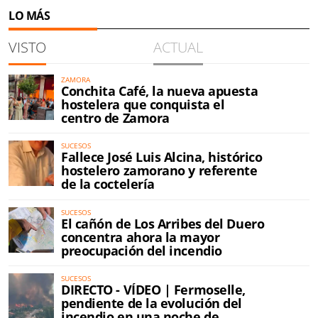
LO MÁS
VISTO
ACTUAL
ZAMORA
Conchita Café, la nueva apuesta
hostelera que conquista el
centro de Zamora
SUCESOS
Fallece José Luis Alcina, histórico
hostelero zamorano y referente
de la coctelería
SUCESOS
El cañón de Los Arribes del Duero
concentra ahora la mayor
preocupación del incendio
SUCESOS
DIRECTO - VÍDEO | Fermoselle,
pendiente de la evolución del
incendio en una noche de