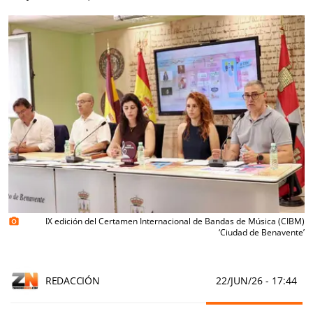
IX edición del Certamen Internacional de Bandas de Música (CIBM)
photo_camera
‘Ciudad de Benavente’
REDACCIÓN
22/JUN/26
- 17:44