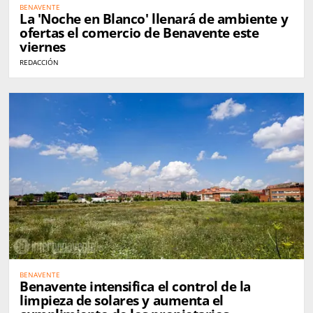
BENAVENTE
La 'Noche en Blanco' llenará de ambiente y
ofertas el comercio de Benavente este
viernes
REDACCIÓN
BENAVENTE
Benavente intensifica el control de la
limpieza de solares y aumenta el