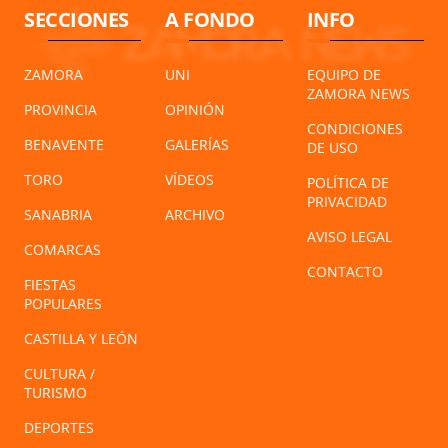
SECCIONES
A FONDO
INFO
ZAMORA
UNI
EQUIPO DE
ZAMORA NEWS
PROVINCIA
OPINIÓN
CONDICIONES
BENAVENTE
GALERÍAS
DE USO
TORO
VÍDEOS
POLÍTICA DE
PRIVACIDAD
SANABRIA
ARCHIVO
AVISO LEGAL
COMARCAS
CONTACTO
FIESTAS
POPULARES
CASTILLA Y LEÓN
CULTURA /
TURISMO
DEPORTES