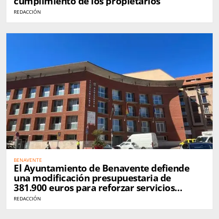
cumplimiento de los propietarios
REDACCIÓN
BENAVENTE
El Ayuntamiento de Benavente defiende
una modificación presupuestaria de
381.900 euros para reforzar servicios
municipales
REDACCIÓN