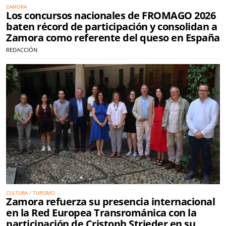
ZAMORA
Los concursos nacionales de FROMAGO 2026
baten récord de participación y consolidan a
Zamora como referente del queso en España
REDACCIÓN
CULTURA / TURISMO
Zamora refuerza su presencia internacional
en la Red Europea Transrománica con la
participación de Cristoph Strieder en su