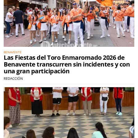
BENAVENTE
Las Fiestas del Toro Enmaromado 2026 de
Benavente transcurren sin incidentes y con
una gran participación
REDACCIÓN