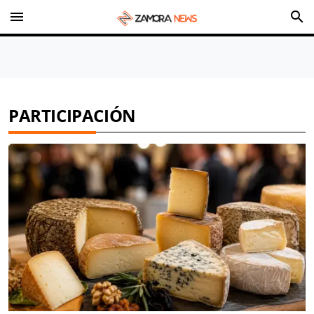
menu
search
PARTICIPACIÓN