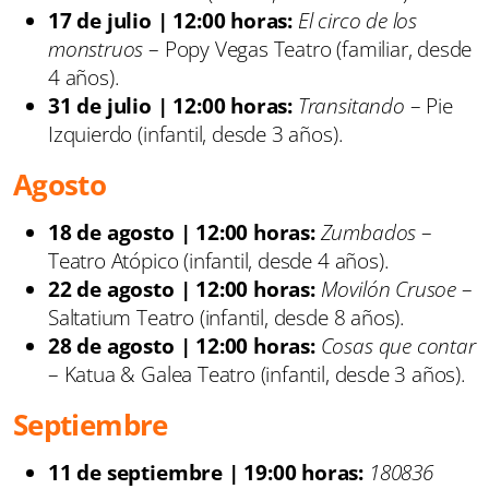
17 de julio | 12:00 horas:
El circo de los
monstruos
– Popy Vegas Teatro (familiar, desde
4 años).
31 de julio | 12:00 horas:
Transitando
– Pie
Izquierdo (infantil, desde 3 años).
Agosto
18 de agosto | 12:00 horas:
Zumbados
–
Teatro Atópico (infantil, desde 4 años).
22 de agosto | 12:00 horas:
Movilón Crusoe
–
Saltatium Teatro (infantil, desde 8 años).
28 de agosto | 12:00 horas:
Cosas que contar
– Katua & Galea Teatro (infantil, desde 3 años).
Septiembre
11 de septiembre | 19:00 horas:
180836