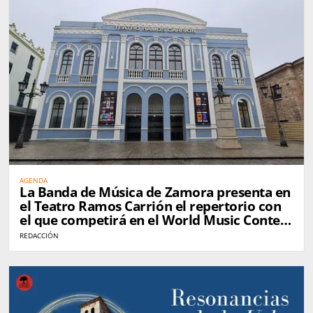
AGENDA
La Banda de Música de Zamora presenta en
el Teatro Ramos Carrión el repertorio con
el que competirá en el World Music Contest
de Kerkrade
REDACCIÓN