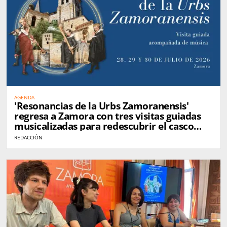
AGENDA
'Resonancias de la Urbs Zamoranensis'
regresa a Zamora con tres visitas guiadas
musicalizadas para redescubrir el casco
histórico
REDACCIÓN