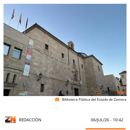
Biblioteca Pública del Estado de Zamora
photo_camera
REDACCIÓN
06/JUL/26
- 10:42