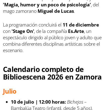
'Magia, humor y un poco de psicología'
, del
mago zamorano
Miguel de Lucas
.
La programación concluirá el
11 de diciembre
con
'Stage On'
, de la compañía
Es.Arte
, un
espectáculo dirigido al público joven y adulto que
combina diferentes disciplinas artísticas sobre el
escenario.
Calendario completo de
Biblioescena 2026 en Zamora
Julio
10 de julio | 12:00 horas:
Bichejos
–
Bambalúa Teatro (infantil, desde 5 años).