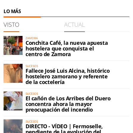
LO MÁS
VISTO
ACTUAL
ZAMORA
Conchita Café, la nueva apuesta
hostelera que conquista el
centro de Zamora
SUCESOS
Fallece José Luis Alcina, histórico
hostelero zamorano y referente
de la coctelería
SUCESOS
El cañón de Los Arribes del Duero
concentra ahora la mayor
preocupación del incendio
SUCESOS
DIRECTO - VÍDEO | Fermoselle,
pendiente de la evolución del