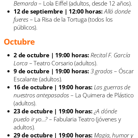
Bernarda
– Lola Eiffel (adultos, desde 12 años).
12 de septiembre | 12:00 horas:
Allá donde
fueres
– La Risa de la Tortuga (todos los
públicos).
Octubre
2 de octubre | 19:00 horas:
Recital F. García
Lorca
– Teatro Corsario (adultos).
9 de octubre | 19:00 horas:
3 grados
– Óscar
Escalante (adultos).
16 de octubre | 19:00 horas:
Las guerras de
nuestros antepasados
– La Quimera de Plástico
(adultos).
23 de octubre | 19:00 horas:
¿A dónde
puedo ir yo...?
– Fabularia Teatro (jóvenes y
adultos).
29 de octubre | 19:00 horas:
Magia, humor y