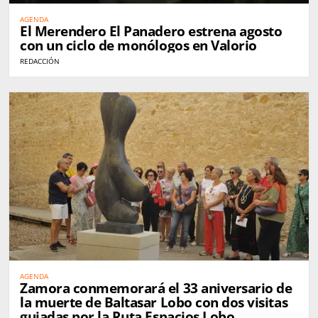
AGENDA
El Merendero El Panadero estrena agosto
con un ciclo de monólogos en Valorio
REDACCIÓN
AGENDA
Zamora conmemorará el 33 aniversario de
la muerte de Baltasar Lobo con dos visitas
guiadas por la Ruta Espacios Lobo