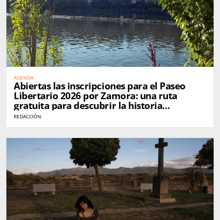
AGENDA
Abiertas las inscripciones para el Paseo
Libertario 2026 por Zamora: una ruta
gratuita para descubrir la historia
anarquista de la ciudad
REDACCIÓN