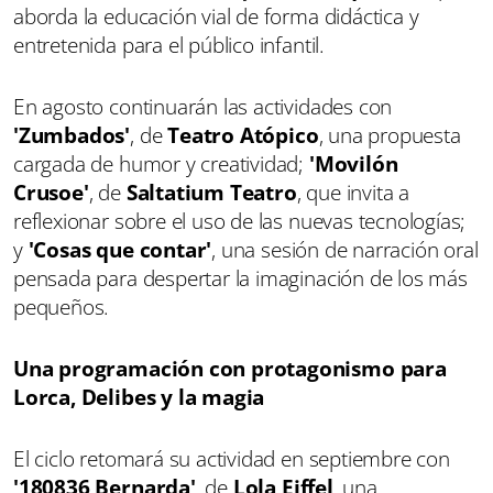
aborda la educación vial de forma didáctica y
entretenida para el público infantil.
En agosto continuarán las actividades con
'Zumbados'
, de
Teatro Atópico
, una propuesta
cargada de humor y creatividad;
'Movilón
Crusoe'
, de
Saltatium Teatro
, que invita a
reflexionar sobre el uso de las nuevas tecnologías;
y
'Cosas que contar'
, una sesión de narración oral
pensada para despertar la imaginación de los más
pequeños.
Una programación con protagonismo para
Lorca, Delibes y la magia
El ciclo retomará su actividad en septiembre con
'180836 Bernarda'
, de
Lola Eiffel
, una