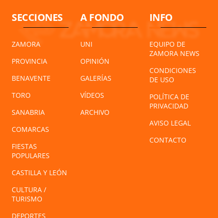
SECCIONES
A FONDO
INFO
ZAMORA
UNI
EQUIPO DE
ZAMORA NEWS
PROVINCIA
OPINIÓN
CONDICIONES
BENAVENTE
GALERÍAS
DE USO
TORO
VÍDEOS
POLÍTICA DE
PRIVACIDAD
SANABRIA
ARCHIVO
AVISO LEGAL
COMARCAS
CONTACTO
FIESTAS
POPULARES
CASTILLA Y LEÓN
CULTURA /
TURISMO
DEPORTES