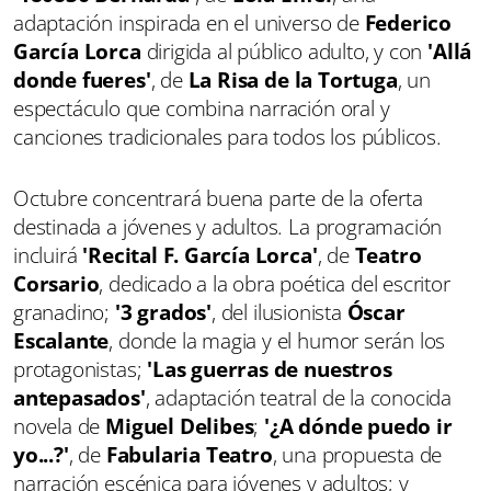
adaptación inspirada en el universo de
Federico
García Lorca
dirigida al público adulto, y con
'Allá
donde fueres'
, de
La Risa de la Tortuga
, un
espectáculo que combina narración oral y
canciones tradicionales para todos los públicos.
Octubre concentrará buena parte de la oferta
destinada a jóvenes y adultos. La programación
incluirá
'Recital F. García Lorca'
, de
Teatro
Corsario
, dedicado a la obra poética del escritor
granadino;
'3 grados'
, del ilusionista
Óscar
Escalante
, donde la magia y el humor serán los
protagonistas;
'Las guerras de nuestros
antepasados'
, adaptación teatral de la conocida
novela de
Miguel Delibes
;
'¿A dónde puedo ir
yo...?'
, de
Fabularia Teatro
, una propuesta de
narración escénica para jóvenes y adultos; y