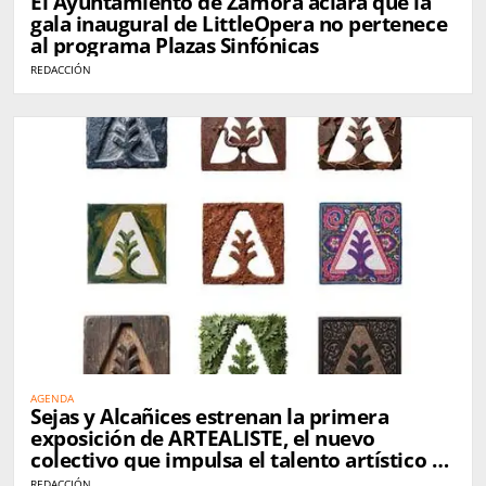
El Ayuntamiento de Zamora aclara que la
gala inaugural de LittleOpera no pertenece
al programa Plazas Sinfónicas
REDACCIÓN
AGENDA
Sejas y Alcañices estrenan la primera
exposición de ARTEALISTE, el nuevo
colectivo que impulsa el talento artístico de
la comarca
REDACCIÓN