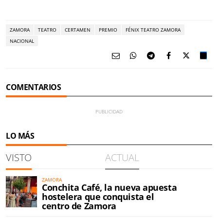
ZAMORA
TEATRO
CERTAMEN
PREMIO
FÉNIX TEATRO ZAMORA
NACIONAL
COMENTARIOS
LO MÁS
VISTO
ACTUAL
ZAMORA
Conchita Café, la nueva apuesta
hostelera que conquista el
centro de Zamora