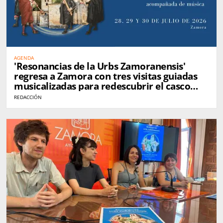
AGENDA
'Resonancias de la Urbs Zamoranensis'
regresa a Zamora con tres visitas guiadas
musicalizadas para redescubrir el casco
histórico
REDACCIÓN