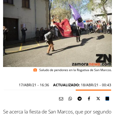
Saludo de pendones en la Rogativa de San Marcos.
photo_camera
17/ABR/21
- 16:36
ACTUALIZADO:
18/ABR/21 - 00:43
Se acerca la fiesta de San Marcos, que por segundo