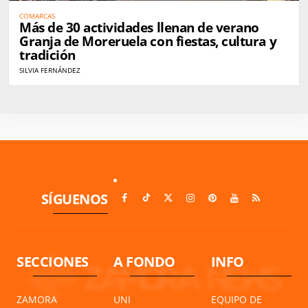
COMARCAS
Más de 30 actividades llenan de verano
Granja de Moreruela con fiestas, cultura y
tradición
SILVIA FERNÁNDEZ
SÍGUENOS
SECCIONES
A FONDO
INFO
ZAMORA
UNI
EQUIPO DE