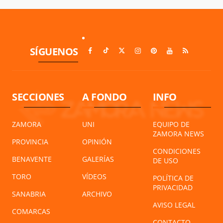
SÍGUENOS
SECCIONES
A FONDO
INFO
ZAMORA
UNI
EQUIPO DE
ZAMORA NEWS
PROVINCIA
OPINIÓN
CONDICIONES
BENAVENTE
GALERÍAS
DE USO
TORO
VÍDEOS
POLÍTICA DE
PRIVACIDAD
SANABRIA
ARCHIVO
AVISO LEGAL
COMARCAS
CONTACTO