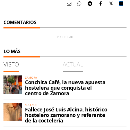
COMENTARIOS
LO MÁS
VISTO
ACTUAL
ZAMORA
Conchita Café, la nueva apuesta
hostelera que conquista el
centro de Zamora
SUCESOS
Fallece José Luis Alcina, histórico
hostelero zamorano y referente
de la coctelería