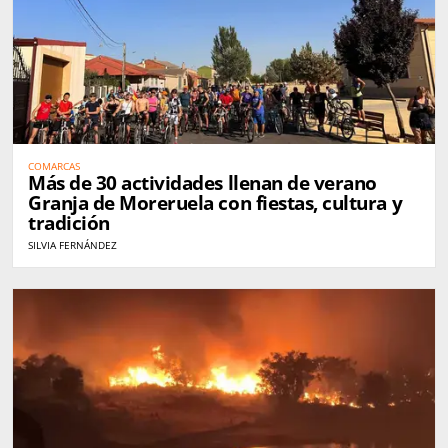
COMARCAS
Más de 30 actividades llenan de verano
Granja de Moreruela con fiestas, cultura y
tradición
SILVIA FERNÁNDEZ