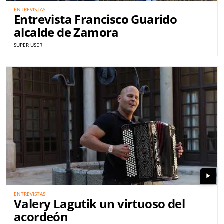
ENTREVISTAS
Entrevista Francisco Guarido
alcalde de Zamora
SUPER USER
play_arrow
ENTREVISTAS
Valery Lagutik un virtuoso del
acordeón