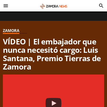
menu
search
ZAMORA
VÍDEO | El embajador que
nunca necesitó cargo: Luis
Santana, Premio Tierras de
Zamora