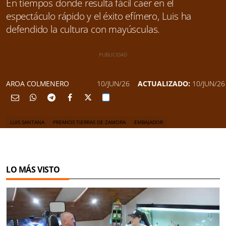
En tiempos donde resulta fácil caer en el
espectáculo rápido y el éxito efímero, Luis ha
defendido la cultura con mayúsculas.
AROA COLMENERO
10/JUN/26
ACTUALIZADO:
10/JUN/26
LUIS SANTANA
PREMIOS TIERRAS DE ZAMORA
EMBAJADOR
LO MÁS VISTO