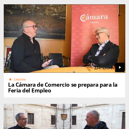
play_arrow
play_arrow
ZAMORA
La Cámara de Comercio se prepara para la
Feria del Empleo