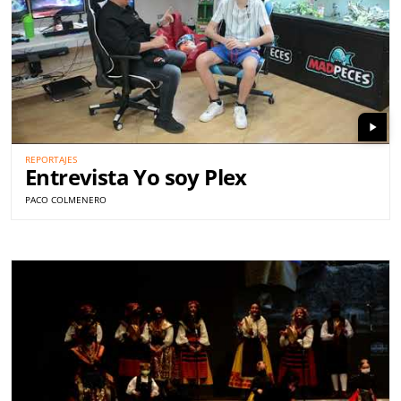
play_arrow
REPORTAJES
Entrevista Yo soy Plex
PACO COLMENERO