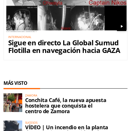
play_arrow
INTERNACIONAL
Sigue en directo La Global Sumud
Flotilla en navegación hacia GAZA
MÁS VISTO
ZAMORA
Conchita Café, la nueva apuesta
hostelera que conquista el
centro de Zamora
SUCESOS
VÍDEO | Un incendio en la planta