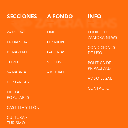
SECCIONES
A FONDO
INFO
ZAMORA
UNI
EQUIPO DE
ZAMORA NEWS
PROVINCIA
OPINIÓN
CONDICIONES
BENAVENTE
GALERÍAS
DE USO
TORO
VÍDEOS
POLÍTICA DE
PRIVACIDAD
SANABRIA
ARCHIVO
AVISO LEGAL
COMARCAS
CONTACTO
FIESTAS
POPULARES
CASTILLA Y LEÓN
CULTURA /
TURISMO