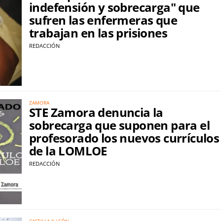
indefensión y sobrecarga" que
sufren las enfermeras que
trabajan en las prisiones
REDACCIÓN
ZAMORA
STE Zamora denuncia la
sobrecarga que suponen para el
profesorado los nuevos currículos
de la LOMLOE
REDACCIÓN
CASTILLA Y LEÓN