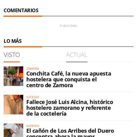
COMENTARIOS
LO MÁS
VISTO
ACTUAL
ZAMORA
Conchita Café, la nueva apuesta
hostelera que conquista el
centro de Zamora
SUCESOS
Fallece José Luis Alcina, histórico
hostelero zamorano y referente
de la coctelería
SUCESOS
El cañón de Los Arribes del Duero
concentra ahora la mayor