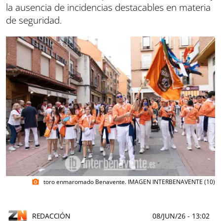
la ausencia de incidencias destacables en materia
de seguridad.
toro enmaromado Benavente. IMAGEN INTERBENAVENTE (10)
photo_camera
REDACCIÓN
08/JUN/26
- 13:02