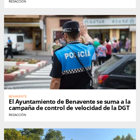
municipales
REDACCIÓN
BENAVENTE
El Ayuntamiento de Benavente se suma a la
campaña de control de velocidad de la DGT
REDACCIÓN