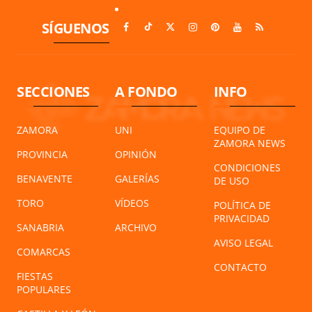
SÍGUENOS
SECCIONES
A FONDO
INFO
ZAMORA
UNI
EQUIPO DE
ZAMORA NEWS
PROVINCIA
OPINIÓN
CONDICIONES
BENAVENTE
GALERÍAS
DE USO
TORO
VÍDEOS
POLÍTICA DE
PRIVACIDAD
SANABRIA
ARCHIVO
AVISO LEGAL
COMARCAS
CONTACTO
FIESTAS
POPULARES