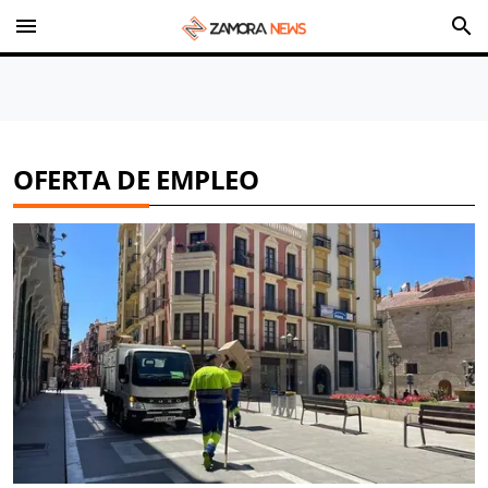
menu
search
OFERTA DE EMPLEO