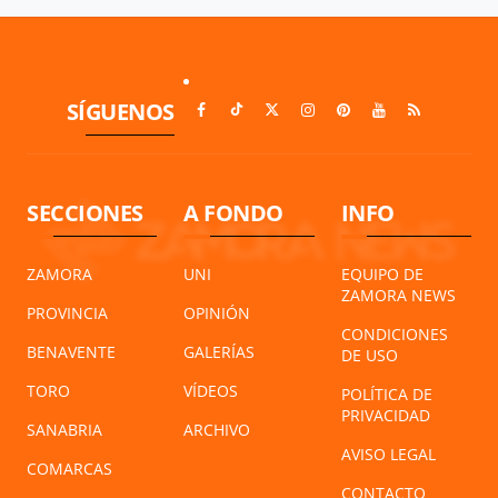
SÍGUENOS
SECCIONES
A FONDO
INFO
ZAMORA
UNI
EQUIPO DE
ZAMORA NEWS
PROVINCIA
OPINIÓN
CONDICIONES
BENAVENTE
GALERÍAS
DE USO
TORO
VÍDEOS
POLÍTICA DE
PRIVACIDAD
SANABRIA
ARCHIVO
AVISO LEGAL
COMARCAS
CONTACTO