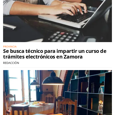
PROVINCIA
Se busca técnico para impartir un curso de
trámites electrónicos en Zamora
REDACCIÓN