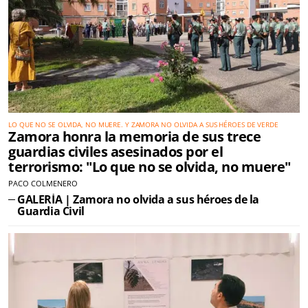
LO QUE NO SE OLVIDA, NO MUERE. Y ZAMORA NO OLVIDA A SUS HÉROES DE VERDE
Zamora honra la memoria de sus trece
guardias civiles asesinados por el
terrorismo: "Lo que no se olvida, no muere"
PACO COLMENERO
GALERÍA | Zamora no olvida a sus héroes de la
Guardia Civil