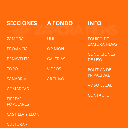
SECCIONES
A FONDO
INFO
ZAMORA
UNI
EQUIPO DE
ZAMORA NEWS
PROVINCIA
OPINIÓN
CONDICIONES
BENAVENTE
GALERÍAS
DE USO
TORO
VÍDEOS
POLÍTICA DE
PRIVACIDAD
SANABRIA
ARCHIVO
AVISO LEGAL
COMARCAS
CONTACTO
FIESTAS
POPULARES
CASTILLA Y LEÓN
CULTURA /