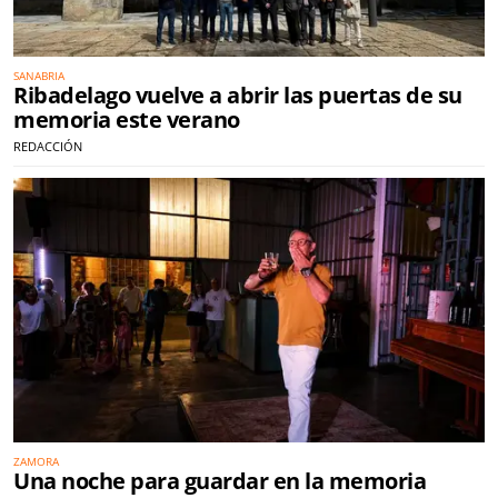
SANABRIA
Ribadelago vuelve a abrir las puertas de su
memoria este verano
REDACCIÓN
ZAMORA
Una noche para guardar en la memoria