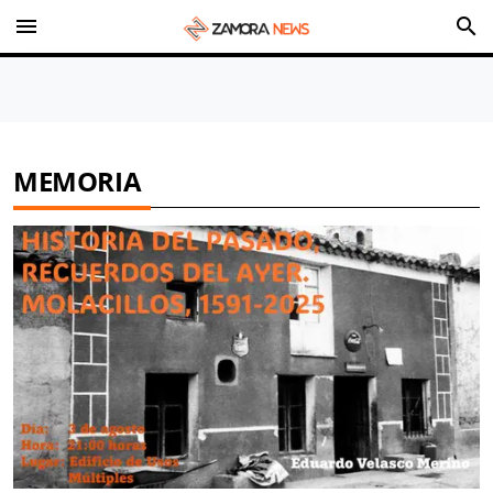
menu
search
MEMORIA