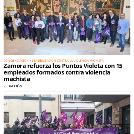
CONCIENCIACIÓN Y SENSIBILIZACIÓN CONTRA LA VIOLENCIA MACHISTA
Zamora refuerza los Puntos Violeta con 15
empleados formados contra violencia
machista
REDACCIÓN