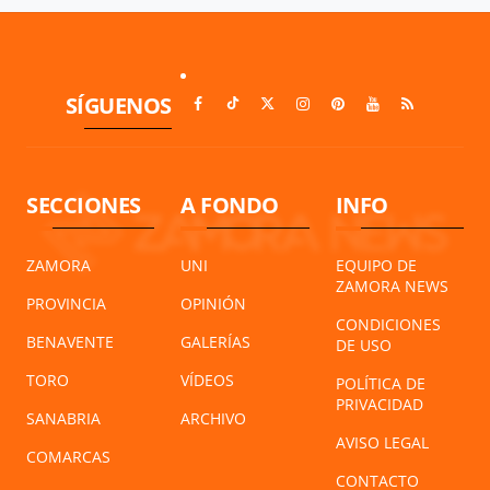
SÍGUENOS
SECCIONES
A FONDO
INFO
ZAMORA
UNI
EQUIPO DE
ZAMORA NEWS
PROVINCIA
OPINIÓN
CONDICIONES
BENAVENTE
GALERÍAS
DE USO
TORO
VÍDEOS
POLÍTICA DE
PRIVACIDAD
SANABRIA
ARCHIVO
AVISO LEGAL
COMARCAS
CONTACTO