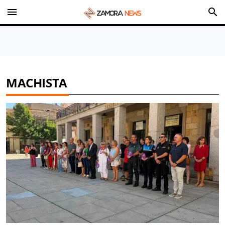
menu
search
MACHISTA