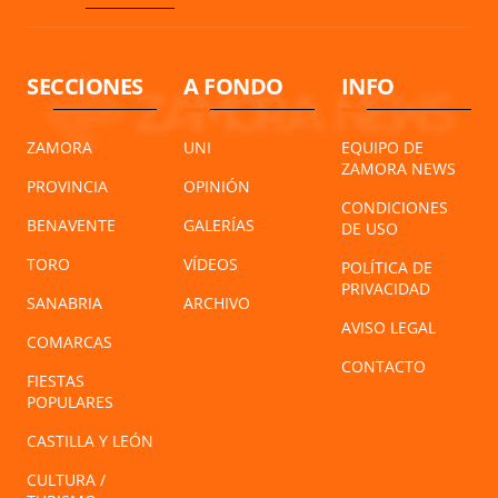
SECCIONES
A FONDO
INFO
ZAMORA
UNI
EQUIPO DE
ZAMORA NEWS
PROVINCIA
OPINIÓN
CONDICIONES
BENAVENTE
GALERÍAS
DE USO
TORO
VÍDEOS
POLÍTICA DE
PRIVACIDAD
SANABRIA
ARCHIVO
AVISO LEGAL
COMARCAS
CONTACTO
FIESTAS
POPULARES
CASTILLA Y LEÓN
CULTURA /