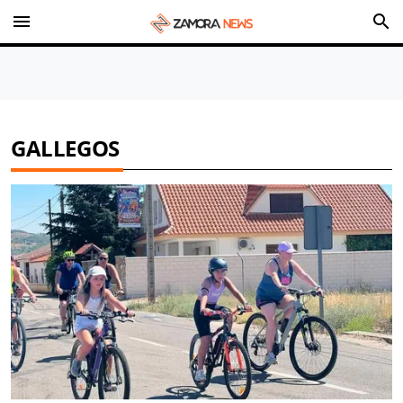
menu
search
GALLEGOS