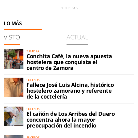
LO MÁS
VISTO
ACTUAL
ZAMORA
Conchita Café, la nueva apuesta
hostelera que conquista el
centro de Zamora
SUCESOS
Fallece José Luis Alcina, histórico
hostelero zamorano y referente
de la coctelería
SUCESOS
El cañón de Los Arribes del Duero
concentra ahora la mayor
preocupación del incendio
SUCESOS