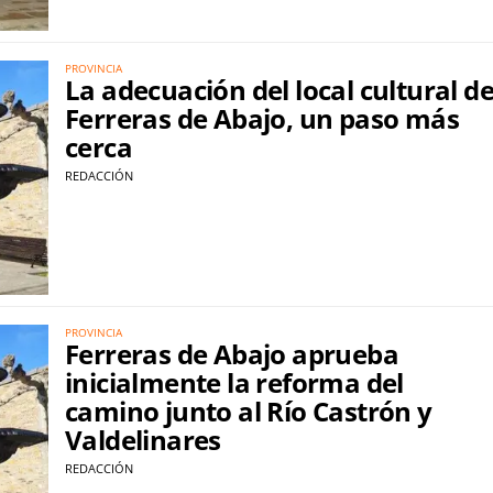
PROVINCIA
La adecuación del local cultural d
Ferreras de Abajo, un paso más
cerca
REDACCIÓN
PROVINCIA
Ferreras de Abajo aprueba
inicialmente la reforma del
camino junto al Río Castrón y
Valdelinares
REDACCIÓN