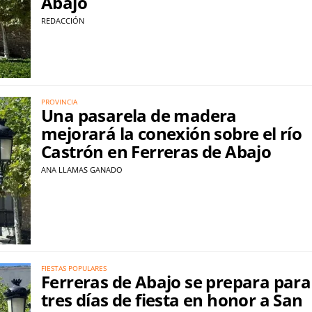
Abajo
REDACCIÓN
PROVINCIA
Una pasarela de madera
mejorará la conexión sobre el río
Castrón en Ferreras de Abajo
ANA LLAMAS GANADO
FIESTAS POPULARES
Ferreras de Abajo se prepara para
tres días de fiesta en honor a San