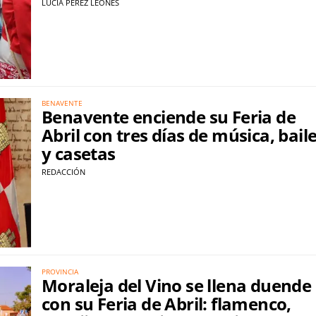
LUCÍA PÉREZ LEONÉS
BENAVENTE
Benavente enciende su Feria de
Abril con tres días de música, bail
y casetas
REDACCIÓN
PROVINCIA
Moraleja del Vino se llena duende
con su Feria de Abril: flamenco,