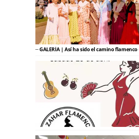
GALERÍA | Así ha sido el camino flamenco