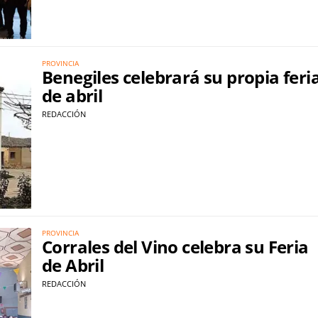
PROVINCIA
Benegiles celebrará su propia feri
de abril
REDACCIÓN
PROVINCIA
Corrales del Vino celebra su Feria
de Abril
REDACCIÓN