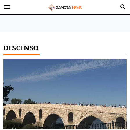
menu
search
DESCENSO