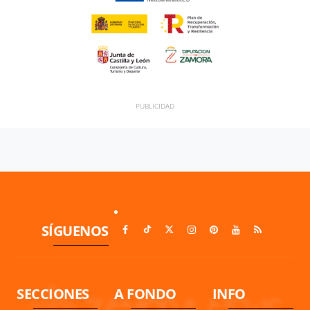
SÍGUENOS
SECCIONES
A FONDO
INFO