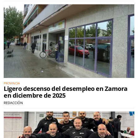
PROVINCIA
Ligero descenso del desempleo en Zamora
en diciembre de 2025
REDACCIÓN