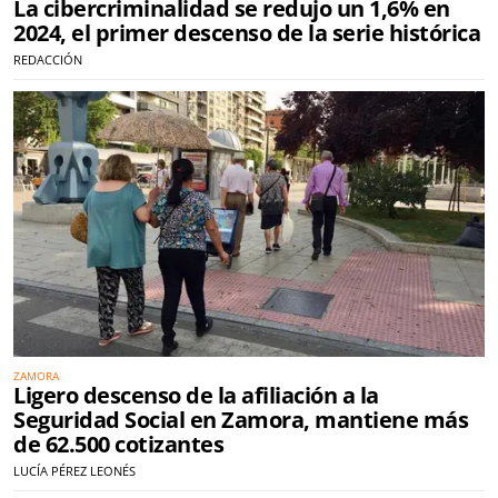
La cibercriminalidad se redujo un 1,6% en
2024, el primer descenso de la serie histórica
REDACCIÓN
ZAMORA
Ligero descenso de la afiliación a la
Seguridad Social en Zamora, mantiene más
de 62.500 cotizantes
LUCÍA PÉREZ LEONÉS