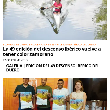
EL AMIGOS DEL REMO BRILLA EN CASA EN EL 49º DESCENSO IBÉRICO DEL DUERO
La 49 edición del descenso ibérico vuelve a
tener color zamorano
PACO COLMENERO
GALERÍA | EDICIÓN DEL 49 DESCENSO IBÉRICO DEL
DUERO