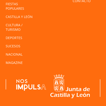
CONTACTO
FIESTAS
POPULARES
CASTILLA Y LEÓN
CULTURA /
TURISMO
DEPORTES
SUCESOS
NACIONAL
MAGAZINE