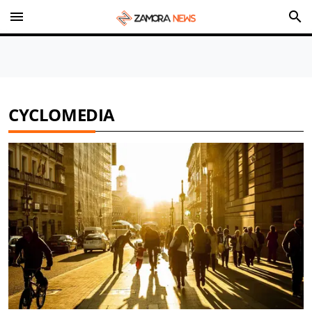
menu
search
CYCLOMEDIA