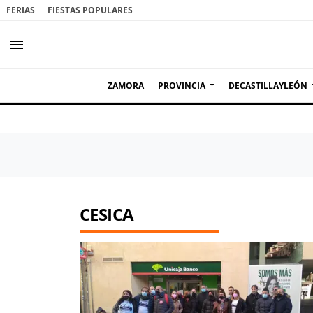
FERIAS
FIESTAS POPULARES
menu
ZAMORA
PROVINCIA
DECASTILLAYLEÓN
CESICA