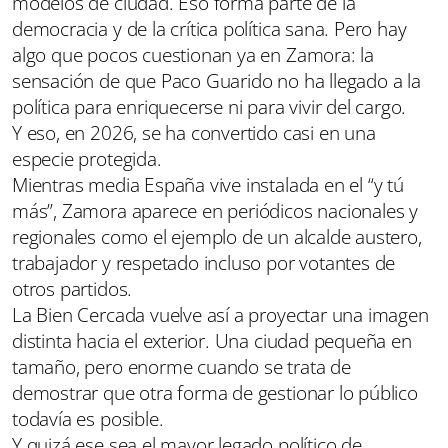
modelos de ciudad. Eso forma parte de la
democracia y de la crítica política sana. Pero hay
algo que pocos cuestionan ya en Zamora: la
sensación de que Paco Guarido no ha llegado a la
política para enriquecerse ni para vivir del cargo.
Y eso, en 2026, se ha convertido casi en una
especie protegida.
Mientras media España vive instalada en el “y tú
más”, Zamora aparece en periódicos nacionales y
regionales como el ejemplo de un alcalde austero,
trabajador y respetado incluso por votantes de
otros partidos.
La Bien Cercada vuelve así a proyectar una imagen
distinta hacia el exterior. Una ciudad pequeña en
tamaño, pero enorme cuando se trata de
demostrar que otra forma de gestionar lo público
todavía es posible.
Y quizá ese sea el mayor legado político de