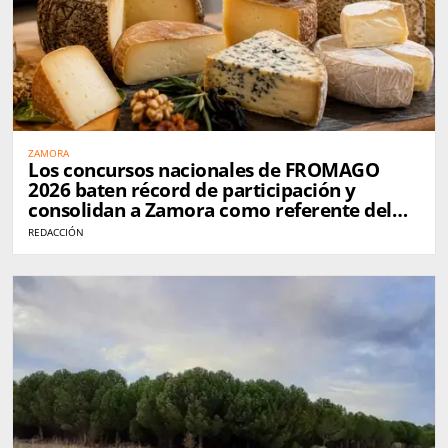
ZAMORA
Los concursos nacionales de FROMAGO
2026 baten récord de participación y
consolidan a Zamora como referente del
queso en España
REDACCIÓN