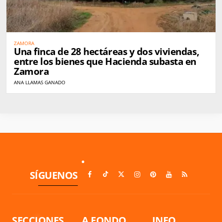
ZAMORA
Una finca de 28 hectáreas y dos viviendas,
entre los bienes que Hacienda subasta en
Zamora
ANA LLAMAS GANADO
SÍGUENOS
SECCIONES
A FONDO
INFO