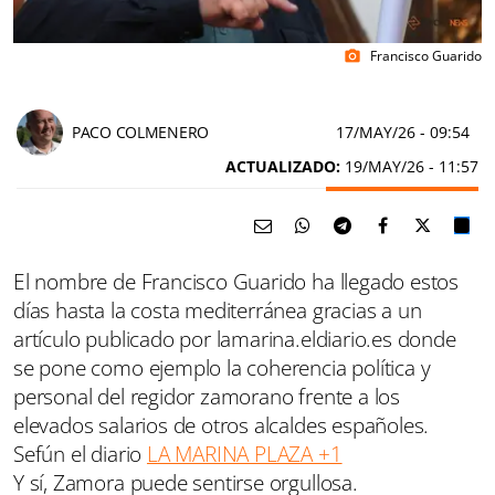
Francisco Guarido
photo_camera
PACO COLMENERO
17/MAY/26
- 09:54
ACTUALIZADO:
19/MAY/26 - 11:57
El nombre de Francisco Guarido ha llegado estos
días hasta la costa mediterránea gracias a un
artículo publicado por lamarina.eldiario.es donde
se pone como ejemplo la coherencia política y
personal del regidor zamorano frente a los
elevados salarios de otros alcaldes españoles.
Sefún el diario
LA MARINA PLAZA +1
Y sí, Zamora puede sentirse orgullosa.