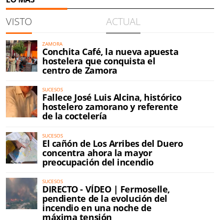
VISTO
ACTUAL
ZAMORA
Conchita Café, la nueva apuesta
hostelera que conquista el
centro de Zamora
SUCESOS
Fallece José Luis Alcina, histórico
hostelero zamorano y referente
de la coctelería
SUCESOS
El cañón de Los Arribes del Duero
concentra ahora la mayor
preocupación del incendio
SUCESOS
DIRECTO - VÍDEO | Fermoselle,
pendiente de la evolución del
incendio en una noche de
máxima tensión