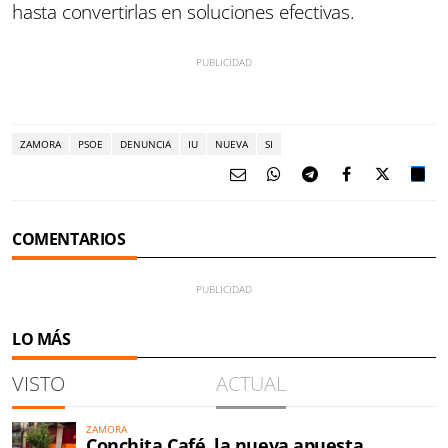
hasta convertirlas en soluciones efectivas.
ZAMORA
PSOE
DENUNCIA
IU
NUEVA
SI
COMENTARIOS
LO MÁS
VISTO
ACTUAL
ZAMORA
Conchita Café, la nueva apuesta