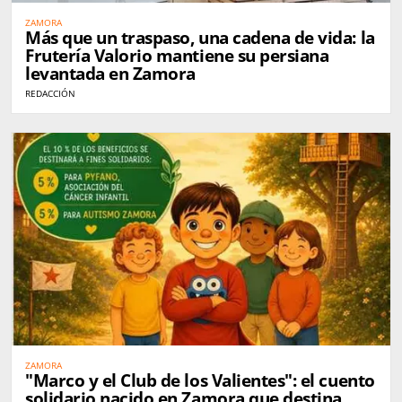
ZAMORA
Más que un traspaso, una cadena de vida: la
Frutería Valorio mantiene su persiana
levantada en Zamora
REDACCIÓN
ZAMORA
"Marco y el Club de los Valientes": el cuento
solidario nacido en Zamora que destina