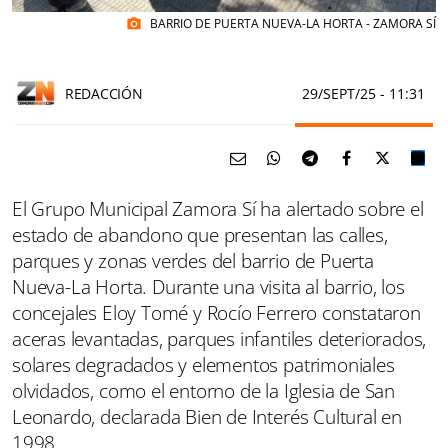
BARRIO DE PUERTA NUEVA-LA HORTA - ZAMORA SÍ
photo_camera
REDACCIÓN
29/SEPT/25
- 11:31
El Grupo Municipal Zamora Sí ha alertado sobre el
estado de abandono que presentan las calles,
parques y zonas verdes del barrio de Puerta
Nueva-La Horta. Durante una visita al barrio, los
concejales Eloy Tomé y Rocío Ferrero constataron
aceras levantadas, parques infantiles deteriorados,
solares degradados y elementos patrimoniales
olvidados, como el entorno de la Iglesia de San
Leonardo, declarada Bien de Interés Cultural en
1998.