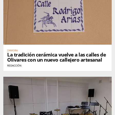
ZAMORA
La tradición cerámica vuelve a las calles de
Olivares con un nuevo callejero artesanal
REDACCIÓN