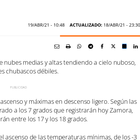
19/ABR/21
- 10:48
ACTUALIZADO:
18/ABR/21 - 23:3
e nubes medias y altas tendiendo a cielo nuboso,
es chubascos débiles.
ascenso y máximas en descenso ligero. Según las
grado a los 7 grados que registrarán hoy Zamora,
án entre los 17 y los 18 grados.
el ascenso de las temperaturas mínimas, de los -3