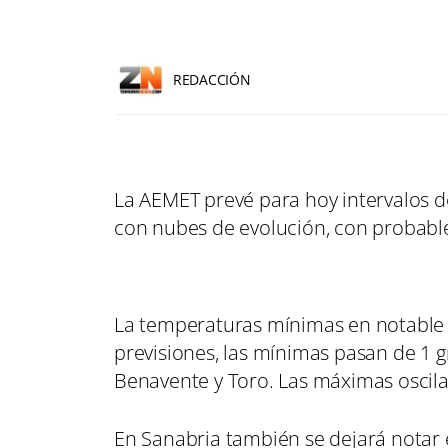
REDACCIÓN
La AEMET prevé para hoy intervalos d
con nubes de evolución, con probabl
La temperaturas mínimas en notable 
previsiones, las mínimas pasan de 1 
Benavente y Toro. Las máximas oscilar
En Sanabria también se dejará notar 