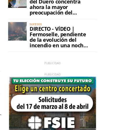
del Duero concentra
ahora la mayor
preocupación del
incendio
SUCESOS
DIRECTO - VÍDEO |
Fermoselle, pendiente
de la evolución del
incendio en una noche
de máxima tensión