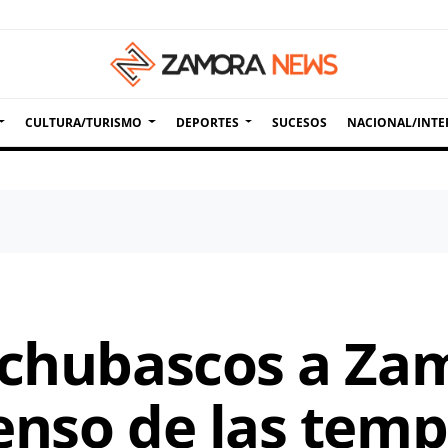
CULTURA/TURISMO
DEPORTES
SUCESOS
NACIONAL/INTE
 chubascos a Za
enso de las tem