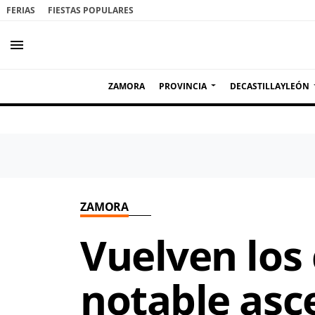
FERIAS
FIESTAS POPULARES
menu
ZAMORA
PROVINCIA
DECASTILLAYLEÓN
ZAMORA
Vuelven los
notable asc