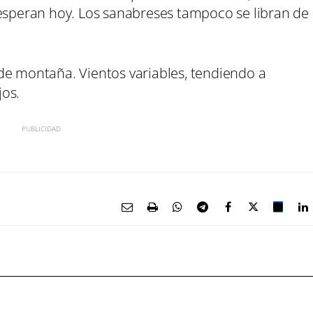
 esperan hoy. Los sanabreses tampoco se libran de
de montaña. Vientos variables, tendiendo a
jos.