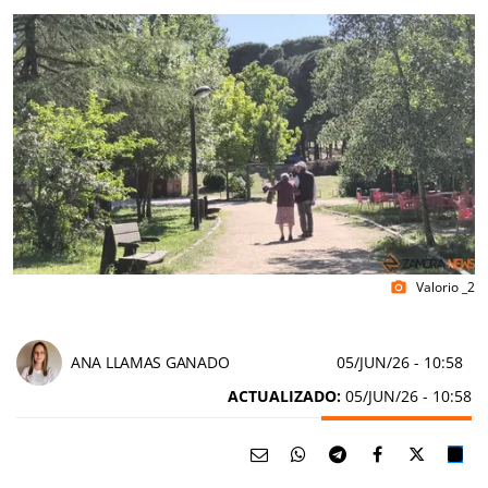
Valorio _2
photo_camera
ANA LLAMAS GANADO
05/JUN/26
- 10:58
ACTUALIZADO:
05/JUN/26 - 10:58