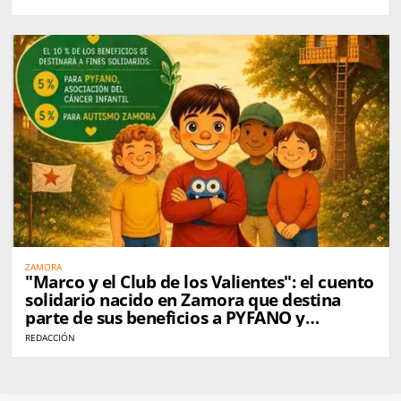
ZAMORA
"Marco y el Club de los Valientes": el cuento
solidario nacido en Zamora que destina
parte de sus beneficios a PYFANO y
Autismo Zamora
REDACCIÓN