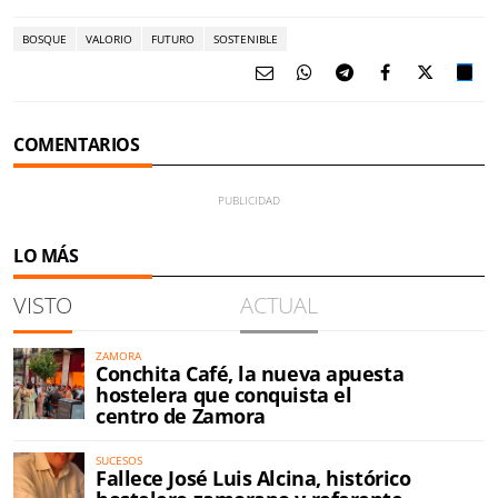
BOSQUE
VALORIO
FUTURO
SOSTENIBLE
COMENTARIOS
LO MÁS
VISTO
ACTUAL
ZAMORA
Conchita Café, la nueva apuesta
hostelera que conquista el
centro de Zamora
SUCESOS
Fallece José Luis Alcina, histórico