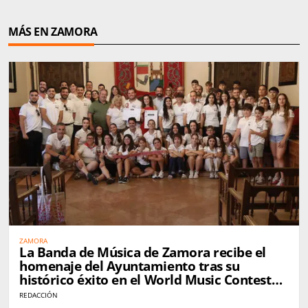
MÁS EN ZAMORA
ZAMORA
La Banda de Música de Zamora recibe el
homenaje del Ayuntamiento tras su
histórico éxito en el World Music Contest
de Kerkrade
REDACCIÓN